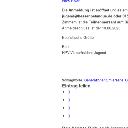
Die
Anmeldung ist eröffnet
und es emp
jugend@hessenpetanque.de oder 015
Zimmern ist die
Teilnehmerzahl auf 32
Anmeldeschluss ist der 19.06.2025.
Boulistische Grüße
Boni
HPV-Vizepräsident Jugend
Schlagworte:
Generationenturnierserie
,
G
Eintrag teilen