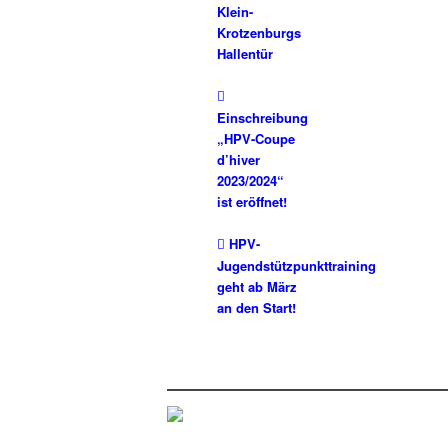
Klein-
Krotzenburgs
Hallentür
Einschreibung
„HPV-Coupe
d’hiver
2023/2024“
ist eröffnet!
HPV-
Jugendstützpunkttraining
geht ab März
an den Start!