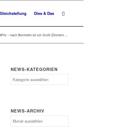
Gleichstellung
Dies & Das
Prix – nach Bornheim ist vor Groß-Zimmern ...
NEWS-KATEGORIEN
News-
Kategorien
NEWS-ARCHIV
News-
Archiv