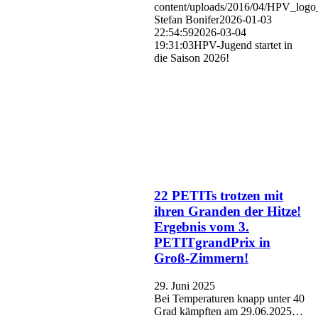
content/uploads/2016/04/HPV_logo
Stefan Bonifer
2026-01-03
22:54:59
2026-03-04
19:31:03
HPV-Jugend startet in
die Saison 2026!
22 PETITs trotzen mit
ihren Granden der Hitze!
Ergebnis vom 3.
PETITgrandPrix in
Groß-Zimmern!
29. Juni 2025
Bei Temperaturen knapp unter 40
Grad kämpften am 29.06.2025…