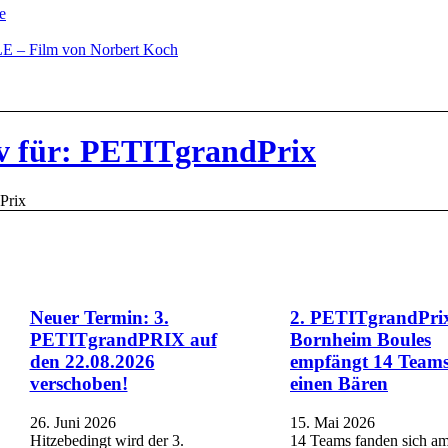
e
– Film von Norbert Koch
v für: PETITgrandPrix
Prix
Neuer Termin: 3.
2. PETITgrandPrix
PETITgrandPRIX auf
Bornheim Boules
den 22.08.2026
empfängt 14 Team
verschoben!
einen Bären
26. Juni 2026
15. Mai 2026
Hitzebedingt wird der 3.
14 Teams fanden sich a