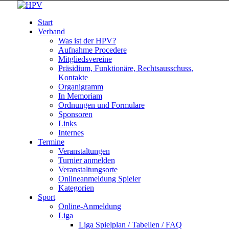
Start
Verband
Was ist der HPV?
Aufnahme Procedere
Mitgliedsvereine
Präsidium, Funktionäre, Rechtsausschuss,
Kontakte
Organigramm
In Memoriam
Ordnungen und Formulare
Sponsoren
Links
Internes
Termine
Veranstaltungen
Turnier anmelden
Veranstaltungsorte
Onlineanmeldung Spieler
Kategorien
Sport
Online-Anmeldung
Liga
Liga Spielplan / Tabellen / FAQ