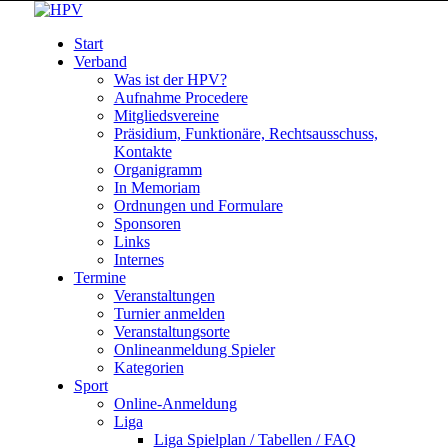
Start
Verband
Was ist der HPV?
Aufnahme Procedere
Mitgliedsvereine
Präsidium, Funktionäre, Rechtsausschuss,
Kontakte
Organigramm
In Memoriam
Ordnungen und Formulare
Sponsoren
Links
Internes
Termine
Veranstaltungen
Turnier anmelden
Veranstaltungsorte
Onlineanmeldung Spieler
Kategorien
Sport
Online-Anmeldung
Liga
Liga Spielplan / Tabellen / FAQ