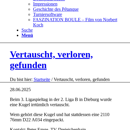
Impressionen
Geschichte des Pétanque
Turniersoftware
FASZINATION BOULE – Film von Norbert
Koch
Suche
Menü
Vertauscht, verloren,
gefunden
Du bist hier:
Startseite
/
Vertauscht, verloren, gefunden
28.06.2025
Beim 3. Ligaspieltag in der 2. Liga B in Dieburg wurde
eine Kugel irrtümlich vertauscht.
Wem gehört diese Kugel und hat stattdessen eine 2110
76mm D22 A034 eingepackt.
Kontakt: Peter Emge, TV Dreieichenhain