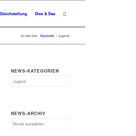
Gleichstellung
Dies & Das
Du bist hier:
Startseite
/
Jugend
NEWS-KATEGORIEN
News-
Kategorien
NEWS-ARCHIV
News-
Archiv