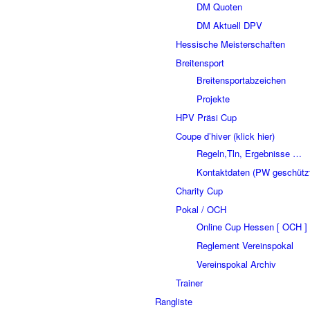
DM Quoten
DM Aktuell DPV
Hessische Meisterschaften
Breitensport
Breitensportabzeichen
Projekte
HPV Präsi Cup
Coupe d’hiver (klick hier)
Regeln,Tln, Ergebnisse …
Kontaktdaten (PW geschütz
Charity Cup
Pokal / OCH
Online Cup Hessen [ OCH ]
Reglement Vereinspokal
Vereinspokal Archiv
Trainer
Rangliste