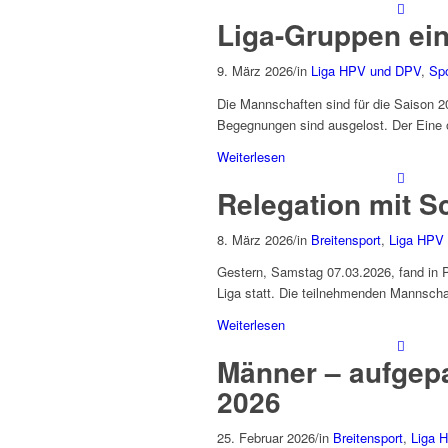
Liga-Gruppen ein
9. März 2026
/
in
Liga HPV und DPV
,
Spo
Die Mannschaften sind für die Saison 
Begegnungen sind ausgelost. Der Eine 
Weiterlesen
Relegation mit S
8. März 2026
/
in
Breitensport
,
Liga HPV
Gestern, Samstag 07.03.2026, fand in Pe
Liga statt. Die teilnehmenden Mannsch
Weiterlesen
Männer – aufgepa
2026
25. Februar 2026
/
in
Breitensport
,
Liga 