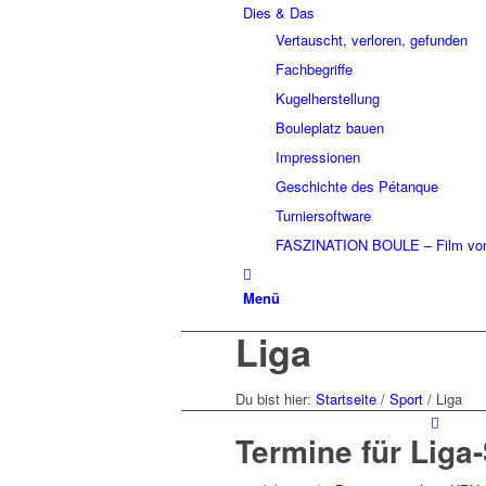
Dies & Das
Vertauscht, verloren, gefunden
Fachbegriffe
Kugelherstellung
Bouleplatz bauen
Impressionen
Geschichte des Pétanque
Turniersoftware
FASZINATION BOULE – Film von
Menü
Liga
Du bist hier:
Startseite
/
Sport
/
Liga
Termine für Liga