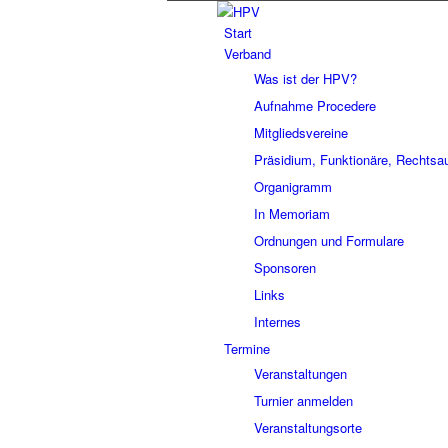
Start
Verband
Was ist der HPV?
Aufnahme Procedere
Mitgliedsvereine
Präsidium, Funktionäre, Rechtsa
Organigramm
In Memoriam
Ordnungen und Formulare
Sponsoren
Links
Internes
Termine
Veranstaltungen
Turnier anmelden
Veranstaltungsorte