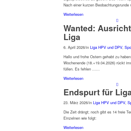
Nach einer kurzen Beobachtungsrunde v
Weiterlesen
Wanted: Ausricht
Liga
6. April 2026
/
in
Liga HPV und DPV
,
Spo
Hallo und frohe Ostern gehabt zu haben
Wochenende (18.+19.04.2026) rückt imm
füllen. Es fehlen ……
Weiterlesen
Endspurt für Lig
23. März 2026
/
in
Liga HPV und DPV
,
S
Die Zeit drängt; noch gibt es 14 freie T
Einzelnen wie folgt:
Weiterlesen