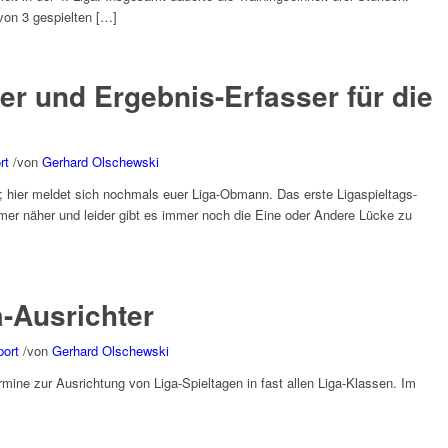
on 3 gespielten […]
er und Ergebnis-Erfasser für die
rt
/
von
Gerhard Olschewski
; hier meldet sich nochmals euer Liga-Obmann. Das erste Ligaspieltags-
er näher und leider gibt es immer noch die Eine oder Andere Lücke zu
a-Ausrichter
port
/
von
Gerhard Olschewski
ermine zur Ausrichtung von Liga-Spieltagen in fast allen Liga-Klassen. Im