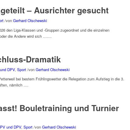
geteilt – Ausrichter gesucht
rt
/
von
Gerhard Olschewski
2026 den Liga-Klassen und -Gruppen zugeordnet und die einzelnen
oder die Andere wird sich …….
chluss-Dramatik
 und DPV
,
Sport
/
von
Gerhard Olschewski
tterweil bei bestem Frühlingswetter die Relegation zum Aufstieg in die 3.
aften, nämlich ….
sst! Bouletraining und Turnier
HPV und DPV
,
Sport
/
von
Gerhard Olschewski