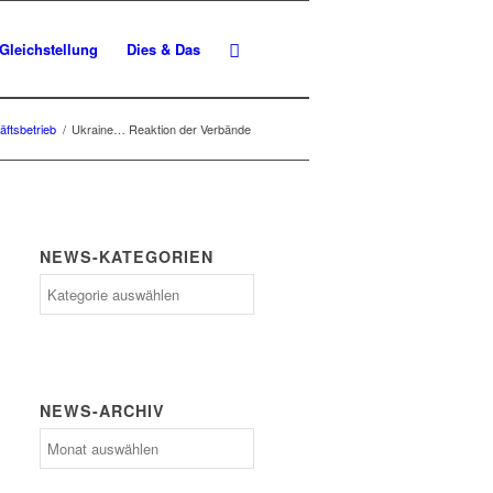
Gleichstellung
Dies & Das
äftsbetrieb
/
Ukraine… Reaktion der Verbände
NEWS-KATEGORIEN
News-
Kategorien
NEWS-ARCHIV
News-
Archiv