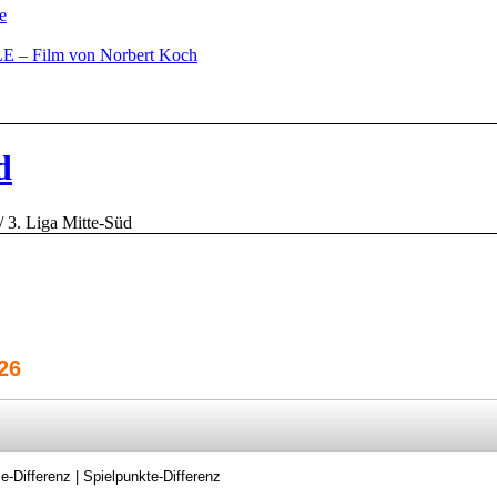
e
– Film von Norbert Koch
d
/
3. Liga Mitte-Süd