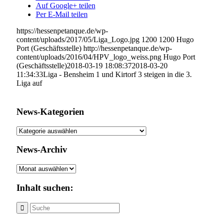
Auf Google+ teilen
Per E-Mail teilen
https://hessenpetanque.de/wp-
content/uploads/2017/05/Liga_Logo.jpg
1200
1200
Hugo
Port (Geschäftsstelle)
http://hessenpetanque.de/wp-
content/uploads/2016/04/HPV_logo_weiss.png
Hugo Port
(Geschäftsstelle)
2018-03-19 18:08:37
2018-03-20
11:34:33
Liga - Bensheim 1 und Kirtorf 3 steigen in die 3.
Liga auf
News-Kategorien
News-
Kategorien
News-Archiv
News-
Archiv
Inhalt suchen: