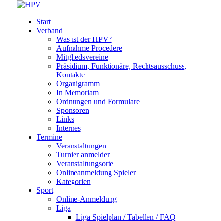
Start
Verband
Was ist der HPV?
Aufnahme Procedere
Mitgliedsvereine
Präsidium, Funktionäre, Rechtsausschuss,
Kontakte
Organigramm
In Memoriam
Ordnungen und Formulare
Sponsoren
Links
Internes
Termine
Veranstaltungen
Turnier anmelden
Veranstaltungsorte
Onlineanmeldung Spieler
Kategorien
Sport
Online-Anmeldung
Liga
Liga Spielplan / Tabellen / FAQ