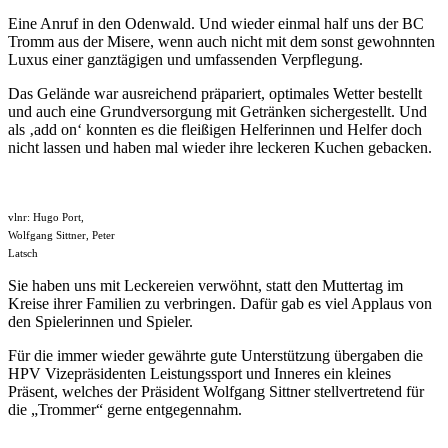
Eine Anruf in den Odenwald. Und wieder einmal half uns der BC
Tromm aus der Misere, wenn auch nicht mit dem sonst gewohnnten
Luxus einer ganztägigen und umfassenden Verpflegung.
Das Gelände war ausreichend präpariert, optimales Wetter bestellt
und auch eine Grundversorgung mit Getränken sichergestellt. Und
als ‚add on‘ konnten es die fleißigen Helferinnen und Helfer doch
nicht lassen und haben mal wieder ihre leckeren Kuchen gebacken.
vlnr: Hugo Port,
Wolfgang Sittner, Peter
Latsch
Sie haben uns mit Leckereien verwöhnt, statt den Muttertag im
Kreise ihrer Familien zu verbringen. Dafür gab es viel Applaus von
den Spielerinnen und Spieler.
Für die immer wieder gewährte gute Unterstützung übergaben die
HPV Vizepräsidenten Leistungssport und Inneres ein kleines
Präsent, welches der Präsident Wolfgang Sittner stellvertretend für
die „Trommer“ gerne entgegennahm.