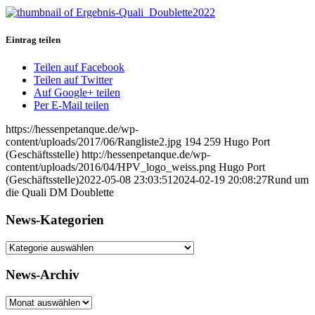
Eintrag teilen
Teilen auf Facebook
Teilen auf Twitter
Auf Google+ teilen
Per E-Mail teilen
https://hessenpetanque.de/wp-
content/uploads/2017/06/Rangliste2.jpg
194
259
Hugo Port
(Geschäftsstelle)
http://hessenpetanque.de/wp-
content/uploads/2016/04/HPV_logo_weiss.png
Hugo Port
(Geschäftsstelle)
2022-05-08 23:03:51
2024-02-19 20:08:27
Rund um
die Quali DM Doublette
News-Kategorien
News-
Kategorien
News-Archiv
News-
Archiv