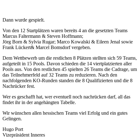
Dann wurde gespielt.
Von den 12 Startplätzen waren bereits 4 an die gesetzten Teams
Marcus Faltermann & Steven Hoffmann;
Jörg Born & Sylvia Rugar; Marco Kowalski & Eileen Jenal sowie
Frank Lückert& Marcel Bomsdorf vergeben.
Dem Wettbewerb um die restlichen 8 Plätzen stellten sich 59 Teams,
aufgeteilt in 15 Pools. Davon schieden die 14 viertplatzierten aller
Pools aus. Von den restlichen 45 spielten 26 Teams die Cadrage, um
das Teilnehmerfeld auf 32 Teams zu reduzieren. Nach den
nachfolgenden KO-Runden standen die 8 Qualifizierten und die 8
Nachrücker fest.
Wer es geschafft hat, wer eventuell noch nachrücken darf, all das
findet ihr in der angehängten Tabelle.
Wir wünschen allen hessischen Teams viel Erfolg und ein gutes
Gelingen.
Hugo Port
Vizepräsident Inneres