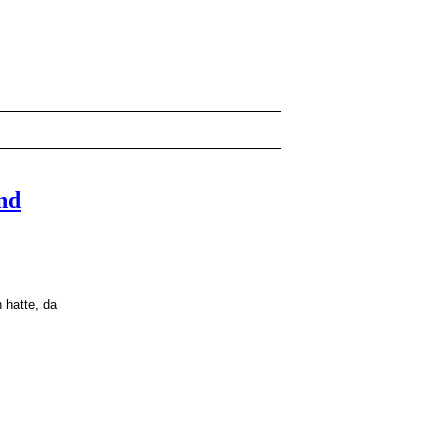
nd
 hatte, da