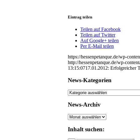
Eintrag teilen
Teilen auf Facebook
Teilen auf Twitter
Auf Google+ teilen
Per E-Mail teilen
https://hessenpetanque.de/wp-conte
http://hessenpetanque.de/wp-conte
13:15:07
17.01.2012: Erfolgreicher 
News-Kategorien
News-
Kategorien
News-Archiv
News-
Archiv
Inhalt suchen: