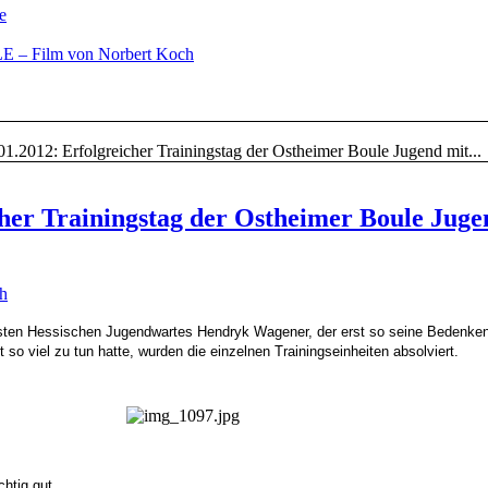
e
– Film von Norbert Koch
01.2012: Erfolgreicher Trainingstag der Ostheimer Boule Jugend mit...
cher Trainingstag der Ostheimer Boule Juge
ch
isten Hessischen Jugendwartes Hendryk Wagener, der erst so seine Bedenken
so viel zu tun hatte, wurden die einzelnen Trainingseinheiten absolviert.
htig gut,