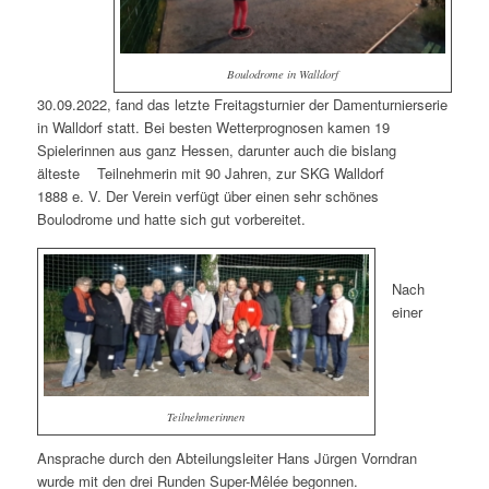
Boulodrome in Walldorf
30.09.2022, fand das letzte Freitagsturnier der Damenturnierserie
in Walldorf statt. Bei besten Wetterprognosen kamen 19
Spielerinnen aus ganz Hessen, darunter auch die bislang
älteste Teilnehmerin mit 90 Jahren, zur SKG Walldorf
1888 e. V. Der Verein verfügt über einen sehr schönes
Boulodrome und hatte sich gut vorbereitet.
Nach
einer
Teilnehmerinnen
Ansprache durch den Abteilungsleiter Hans Jürgen Vorndran
wurde mit den drei Runden Super-Mêlée begonnen.