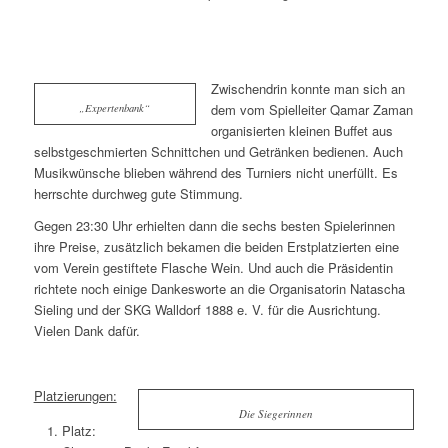
Zwischendrin konnte man sich an
dem vom Spielleiter Qamar Zaman
„Expertenbank“
organisierten kleinen Buffet aus
selbstgeschmierten Schnittchen und Getränken bedienen. Auch
Musikwünsche blieben während des Turniers nicht unerfüllt. Es
herrschte durchweg gute Stimmung.
Gegen 23:30 Uhr erhielten dann die sechs besten Spielerinnen
ihre Preise, zusätzlich bekamen die beiden Erstplatzierten eine
vom Verein gestiftete Flasche Wein. Und auch die Präsidentin
richtete noch einige Dankesworte an die Organisatorin Natascha
Sieling und der SKG Walldorf 1888 e. V. für die Ausrichtung.
Vielen Dank dafür.
Platzierungen:
Die Siegerinnen
Platz: