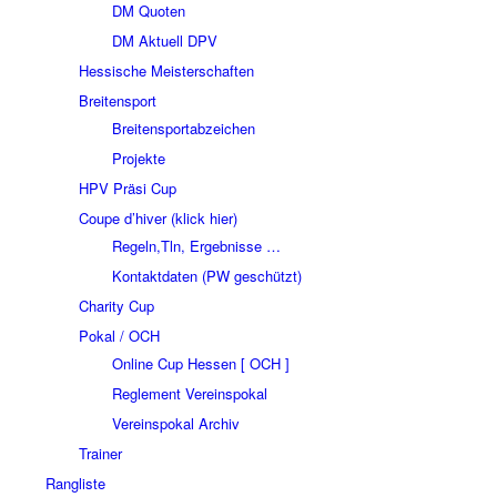
DM Quoten
DM Aktuell DPV
Hessische Meisterschaften
Breitensport
Breitensportabzeichen
Projekte
HPV Präsi Cup
Coupe d’hiver (klick hier)
Regeln,Tln, Ergebnisse …
Kontaktdaten (PW geschützt)
Charity Cup
Pokal / OCH
Online Cup Hessen [ OCH ]
Reglement Vereinspokal
Vereinspokal Archiv
Trainer
Rangliste