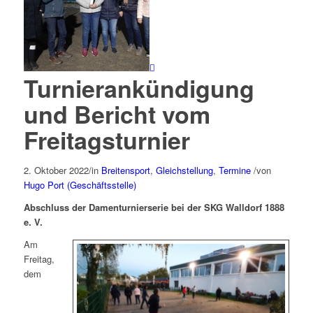
Turnierankündigung
und Bericht vom
Freitagsturnier
2. Oktober 2022
/
in
Breitensport
,
Gleichstellung
,
Termine
/
von
Hugo Port (Geschäftsstelle)
Abschluss der Damenturnierserie bei der SKG Walldorf 1888
e. V.
Am
Freitag,
dem