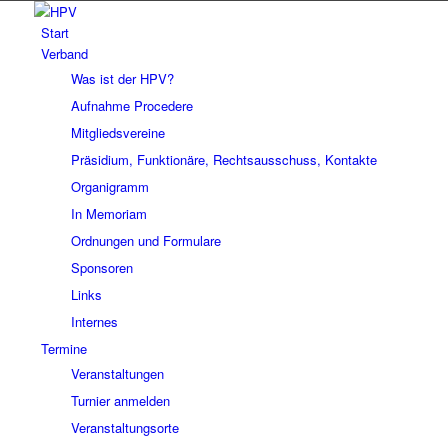
Start
Verband
Was ist der HPV?
Aufnahme Procedere
Mitgliedsvereine
Präsidium, Funktionäre, Rechtsausschuss, Kontakte
Organigramm
In Memoriam
Ordnungen und Formulare
Sponsoren
Links
Internes
Termine
Veranstaltungen
Turnier anmelden
Veranstaltungsorte