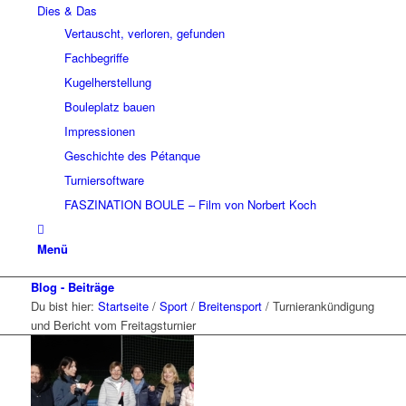
Dies & Das
Vertauscht, verloren, gefunden
Fachbegriffe
Kugelherstellung
Bouleplatz bauen
Impressionen
Geschichte des Pétanque
Turniersoftware
FASZINATION BOULE – Film von Norbert Koch
Menü
Blog - Beiträge
Du bist hier:
Startseite
/
Sport
/
Breitensport
/
Turnierankündigung
und Bericht vom Freitagsturnier