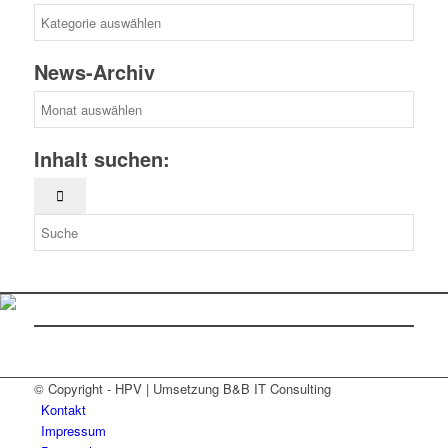
News-
Kategorien
News-Archiv
News-
Archiv
Inhalt suchen:
© Copyright - HPV | Umsetzung B&B IT Consulting
Kontakt
Impressum