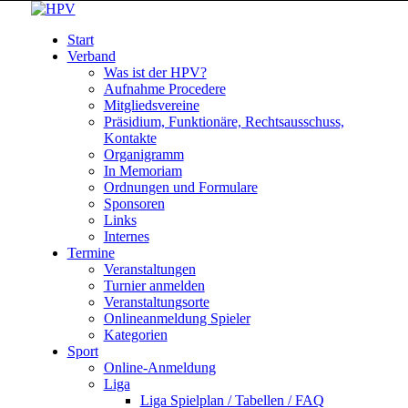
Start
Verband
Was ist der HPV?
Aufnahme Procedere
Mitgliedsvereine
Präsidium, Funktionäre, Rechtsausschuss,
Kontakte
Organigramm
In Memoriam
Ordnungen und Formulare
Sponsoren
Links
Internes
Termine
Veranstaltungen
Turnier anmelden
Veranstaltungsorte
Onlineanmeldung Spieler
Kategorien
Sport
Online-Anmeldung
Liga
Liga Spielplan / Tabellen / FAQ