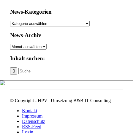
News-Kategorien
News-
Kategorien
News-Archiv
News-
Archiv
Inhalt suchen:
© Copyright - HPV | Umsetzung B&B IT Consulting
Kontakt
Impressum
Datenschutz
RSS-Feed
Login