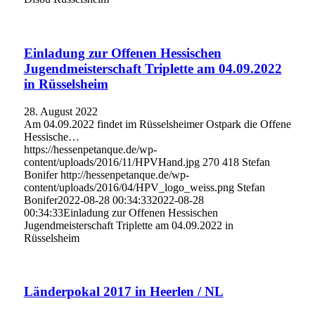
Einladung zur Offenen Hessischen
Jugendmeisterschaft Triplette am 04.09.2022
in Rüsselsheim
28. August 2022
Am 04.09.2022 findet im Rüsselsheimer Ostpark die Offene
Hessische…
https://hessenpetanque.de/wp-
content/uploads/2016/11/HPVHand.jpg
270
418
Stefan
Bonifer
http://hessenpetanque.de/wp-
content/uploads/2016/04/HPV_logo_weiss.png
Stefan
Bonifer
2022-08-28 00:34:33
2022-08-28
00:34:33
Einladung zur Offenen Hessischen
Jugendmeisterschaft Triplette am 04.09.2022 in
Rüsselsheim
Länderpokal 2017 in Heerlen / NL