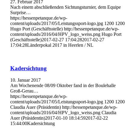
27. Februar 2017
Nach einem abschließenden Sichtungsturnier, dem Equipe
Surprise…
https://hessenpetanque.de/wp-
content/uploads/2017/05/Leistungssport-logo.jpg
1200
1200
Hugo Port (Geschäftsstelle)
http://hessenpetanque.de/wp-
content/uploads/2016/04/HPV_logo_weiss.png
Hugo Port
(Geschäftsstelle)
2017-02-27 17:04:28
2017-02-27
17:04:28
Länderpokal 2017 in Heerlen / NL
Kadersichtung
10. Januar 2017
Am Wochenende 08/09 Oktober fand in der Boulehalle
Groß-Gerau…
https://hessenpetanque.de/wp-
content/uploads/2017/05/Leistungssport-logo.jpg
1200
1200
Claudia Auer (Präsidentin)
http://hessenpetanque.de/wp-
content/uploads/2016/04/HPV_logo_weiss.png
Claudia
Auer (Präsidentin)
2017-01-10 18:14:59
2017-02-22
15:44:00
Kadersichtung