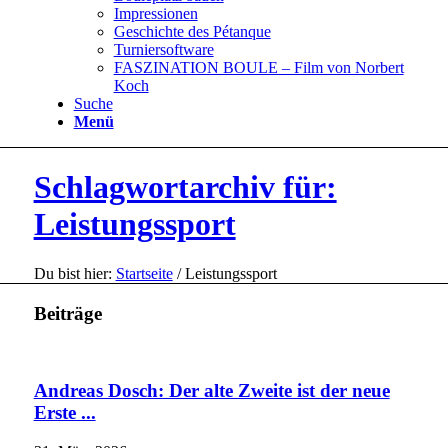
Impressionen
Geschichte des Pétanque
Turniersoftware
FASZINATION BOULE – Film von Norbert
Koch
Suche
Menü
Schlagwortarchiv für:
Leistungssport
Du bist hier:
Startseite
/
Leistungssport
Beiträge
Andreas Dosch: Der alte Zweite ist der neue
Erste ...