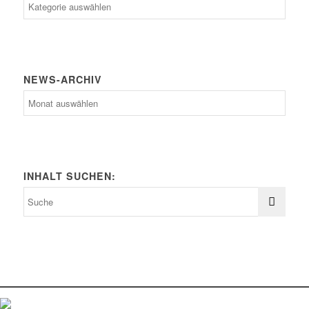
News-
Kategorien
NEWS-ARCHIV
News-
Archiv
INHALT SUCHEN: