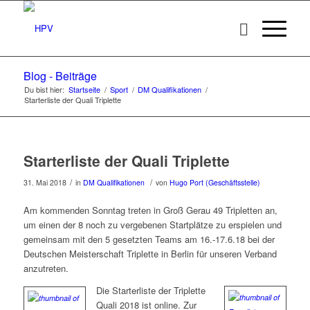
Blog - Beiträge
Du bist hier:
Startseite
/
Sport
/
DM Qualifikationen
/
Starterliste der Quali Triplette
Starterliste der Quali Triplette
/
/
31. Mai 2018
in
DM Qualifikationen
von
Hugo Port (Geschäftsstelle)
Am kommenden Sonntag treten in Groß Gerau 49 Tripletten an,
um einen der 8 noch zu vergebenen Startplätze zu erspielen und
gemeinsam mit den 5 gesetzten Teams am 16.-17.6.18 bei der
Deutschen Meisterschaft Triplette in Berlin für unseren Verband
anzutreten.
Die Starterliste der Triplette
Quali 2018 ist online. Zur