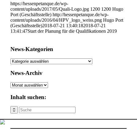
https://hessenpetanque.de/wp-
content/uploads/2017/05/Quali-Logo.jpg
1200
1200
Hugo
Port (Geschäftsstelle)
http://hessenpetanque.de/wp-
content/uploads/2016/04/HPV_logo_weiss.png
Hugo Port
(Geschäftsstelle)
2018-07-21 13:40:18
2018-07-21
13:41:47
Start der Planung für die Qualifikationen 2019
News-Kategorien
News-
Kategorien
News-Archiv
News-
Archiv
Inhalt suchen: