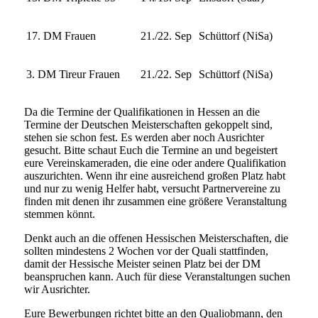
17. DM Frauen
21./22. Sep
Schüttorf (NiSa)
3. DM Tireur Frauen
21./22. Sep
Schüttorf (NiSa)
Da die Termine der Qualifikationen in Hessen an die
Termine der Deutschen Meisterschaften gekoppelt sind,
stehen sie schon fest. Es werden aber noch Ausrichter
gesucht. Bitte schaut Euch die Termine an und begeistert
eure Vereinskameraden, die eine oder andere Qualifikation
auszurichten. Wenn ihr eine ausreichend großen Platz habt
und nur zu wenig Helfer habt, versucht Partnervereine zu
finden mit denen ihr zusammen eine größere Veranstaltung
stemmen könnt.
Denkt auch an die offenen Hessischen Meisterschaften, die
sollten mindestens 2 Wochen vor der Quali stattfinden,
damit der Hessische Meister seinen Platz bei der DM
beanspruchen kann. Auch für diese Veranstaltungen suchen
wir Ausrichter.
Eure Bewerbungen richtet bitte an den Qualiobmann, den