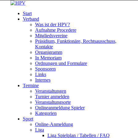
Start
Verband
Was ist der HPV?
Aufnahme Procedere
Mitgliedsvereine
Präsidium, Funktionäre, Rechtsausschuss,
Kontakte
Organigramm
In Memoriam
Ordnungen und Formulare
Sponsoren
Links
Internes
Termine
Veranstaltungen
Turnier anmelden
Veranstaltungsorte
Onlineanmeldung Spieler
Kategorien
Sport
Online-Anmeldung
Liga
Liga Spielplan / Tabellen / FAQ