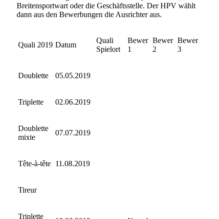
Breitensportwart oder die Geschäftsstelle. Der HPV wählt
dann aus den Bewerbungen die Ausrichter aus.
Quali
Bewer
Bewer
Bewer
Quali 2019
Datum
Spielort
1
2
3
Doublette
05.05.2019
Triplette
02.06.2019
Doublette
07.07.2019
mixte
Tête-à-tête
11.08.2019
Tireur
Triplette