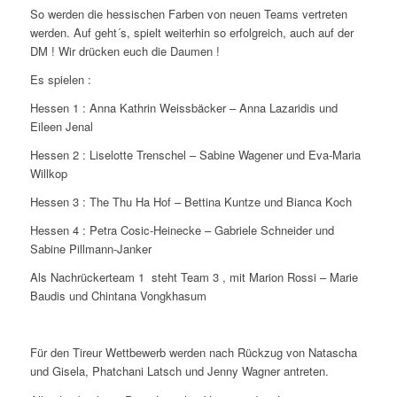
So werden die hessischen Farben von neuen Teams vertreten
werden. Auf geht´s, spielt weiterhin so erfolgreich, auch auf der
DM ! Wir drücken euch die Daumen !
Es spielen :
Hessen 1 : Anna Kathrin Weissbäcker – Anna Lazaridis und
Eileen Jenal
Hessen 2 : Liselotte Trenschel – Sabine Wagener und Eva-Maria
Willkop
Hessen 3 : The Thu Ha Hof – Bettina Kuntze und Bianca Koch
Hessen 4 : Petra Cosic-Heinecke – Gabriele Schneider und
Sabine Pillmann-Janker
Als Nachrückerteam 1 steht Team 3 , mit Marion Rossi – Marie
Baudis und Chintana Vongkhasum
Für den Tireur Wettbewerb werden nach Rückzug von Natascha
und Gisela, Phatchani Latsch und Jenny Wagner antreten.