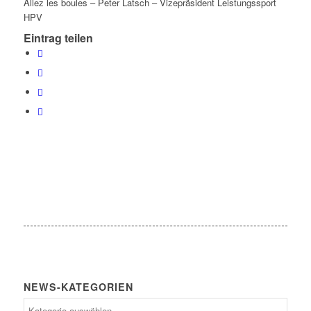
Allez les boules – Peter Latsch – Vizepräsident Leistungssport
HPV
Eintrag teilen
NEWS-KATEGORIEN
News-