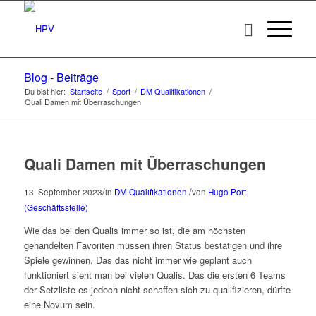
Blog - Beiträge
Du bist hier:
Startseite
/
Sport
/
DM Qualifikationen
/
Quali Damen mit Überraschungen
Quali Damen mit Überraschungen
/
/
13. September 2023
in
DM Qualifikationen
von
Hugo Port
(Geschäftsstelle)
Wie das bei den Qualis immer so ist, die am höchsten
gehandelten Favoriten müssen ihren Status bestätigen und ihre
Spiele gewinnen. Das das nicht immer wie geplant auch
funktioniert sieht man bei vielen Qualis. Das die ersten 6 Teams
der Setzliste es jedoch nicht schaffen sich zu qualifizieren, dürfte
eine Novum sein.