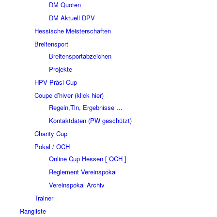
DM Quoten
DM Aktuell DPV
Hessische Meisterschaften
Breitensport
Breitensportabzeichen
Projekte
HPV Präsi Cup
Coupe d’hiver (klick hier)
Regeln,Tln, Ergebnisse …
Kontaktdaten (PW geschützt)
Charity Cup
Pokal / OCH
Online Cup Hessen [ OCH ]
Reglement Vereinspokal
Vereinspokal Archiv
Trainer
Rangliste