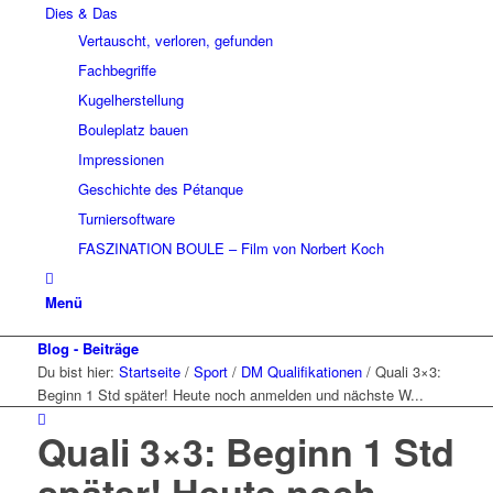
Dies & Das
Vertauscht, verloren, gefunden
Fachbegriffe
Kugelherstellung
Bouleplatz bauen
Impressionen
Geschichte des Pétanque
Turniersoftware
FASZINATION BOULE – Film von Norbert Koch
Menü
Blog - Beiträge
Du bist hier:
Startseite
/
Sport
/
DM Qualifikationen
/
Quali 3×3:
Beginn 1 Std später! Heute noch anmelden und nächste W...
Quali 3×3: Beginn 1 Std
später! Heute noch