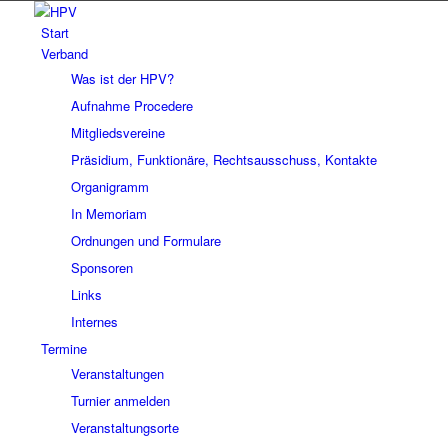
Start
Verband
Was ist der HPV?
Aufnahme Procedere
Mitgliedsvereine
Präsidium, Funktionäre, Rechtsausschuss, Kontakte
Organigramm
In Memoriam
Ordnungen und Formulare
Sponsoren
Links
Internes
Termine
Veranstaltungen
Turnier anmelden
Veranstaltungsorte