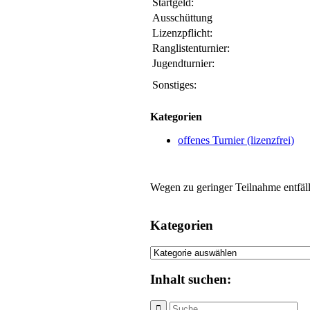
Startgeld:
Ausschüttung
Lizenzpflicht:
Ranglistenturnier:
Jugendturnier:
Sonstiges:
Kategorien
offenes Turnier (lizenzfrei)
Wegen zu geringer Teilnahme entfällt
Kategorien
Kategorien
Inhalt suchen: