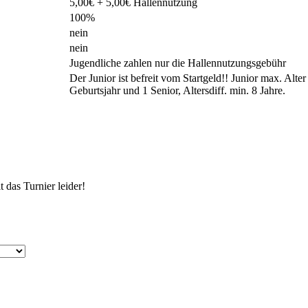
5,00€ + 5,00€ Hallennutzung
100%
nein
nein
Jugendliche zahlen nur die Hallennutzungsgebühr
Der Junior ist befreit vom Startgeld!! Junior max. Alter 
Geburtsjahr und 1 Senior, Altersdiff. min. 8 Jahre.
 das Turnier leider!