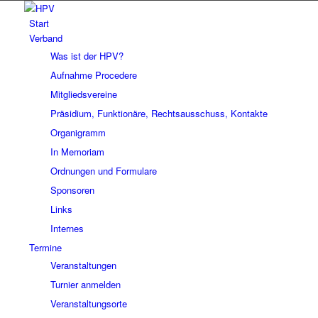
Start
Verband
Was ist der HPV?
Aufnahme Procedere
Mitgliedsvereine
Präsidium, Funktionäre, Rechtsausschuss, Kontakte
Organigramm
In Memoriam
Ordnungen und Formulare
Sponsoren
Links
Internes
Termine
Veranstaltungen
Turnier anmelden
Veranstaltungsorte