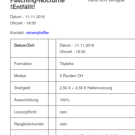
!Entfällt!
Datum - 11.11.2016
Uhrzeit -
18:00
Kontakt:
reinerrpfeiffer
Datum/Zeit
Datum - 11.11.2016
Uhrzeit - 18:00
Formation:
Triplette
Modus:
3 Runden CH
Startgeld:
2,50 € + 2,50 € Hallennutzung
Ausschüttung
100%
Lizenzpflicht:
nein
Ranglistenturnier:
nein