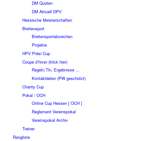
DM Quoten
DM Aktuell DPV
Hessische Meisterschaften
Breitensport
Breitensportabzeichen
Projekte
HPV Präsi Cup
Coupe d’hiver (klick hier)
Regeln,Tln, Ergebnisse …
Kontaktdaten (PW geschützt)
Charity Cup
Pokal / OCH
Online Cup Hessen [ OCH ]
Reglement Vereinspokal
Vereinspokal Archiv
Trainer
Rangliste