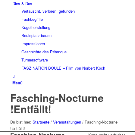
Dies & Das
Vertauscht, verloren, gefunden
Fachbegriffe
Kugelherstellung
Bouleplatz bauen
Impressionen
Geschichte des Pétanque
Turniersoftware
FASZINATION BOULE – Film von Norbert Koch
Menü
Fasching-Nocturne
!Entfällt!
Du bist hier:
Startseite
/
Veranstaltungen
/
Fasching-Nocturne
!Entfällt!
Fasching-Nocturne
Karte nicht verfügbar