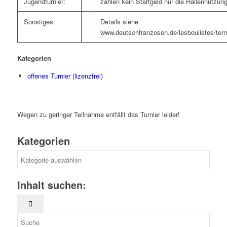
Jugendturnier:
zahlen kein Startgeld nur die Hallennutzun
Sonstiges:
Details siehe
www.deutschfranzosen.de/lesboulistes/term
Kategorien
offenes Turnier (lizenzfrei)
Wegen zu geringer Teilnahme entfällt das Turnier leider!
Kategorien
Kategorien
Inhalt suchen: