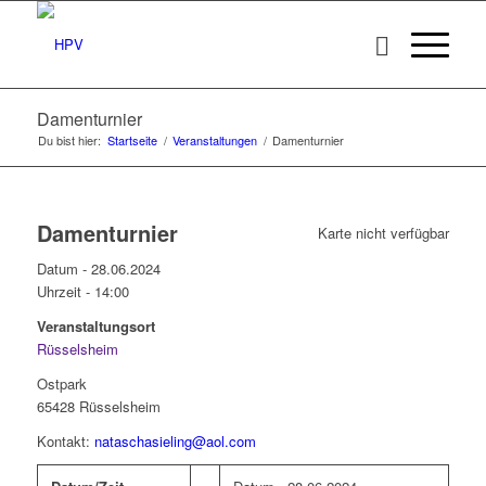
Damenturnier
Du bist hier:
Startseite
/
Veranstaltungen
/
Damenturnier
Damenturnier
Karte nicht verfügbar
Datum - 28.06.2024
Uhrzeit -
14:00
Veranstaltungsort
Rüsselsheim
Ostpark
65428 Rüsselsheim
Kontakt:
nataschasieling@aol.com