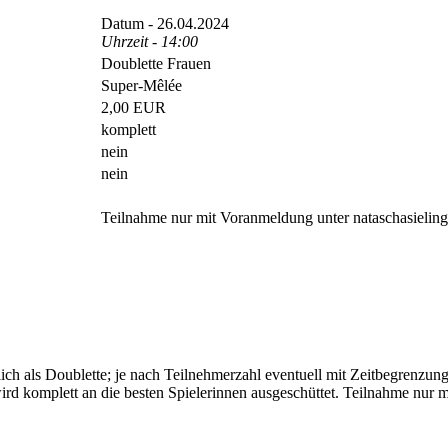
Datum - 26.04.2024
Uhrzeit - 14:00
Doublette Frauen
Super-Mêlée
2,00 EUR
komplett
nein
nein
Teilnahme nur mit Voranmeldung unter nataschasieli
h als Doublette; je nach Teilnehmerzahl eventuell mit Zeitbegrenzung
rd komplett an die besten Spielerinnen ausgeschüttet. Teilnahme nur m