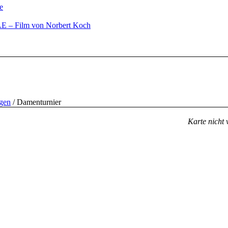
e
– Film von Norbert Koch
ngen
/
Damenturnier
Karte nicht 