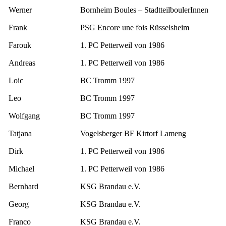
Werner
Bornheim Boules – StadtteilboulerInnen
Frank
PSG Encore une fois Rüsselsheim
Farouk
1. PC Petterweil von 1986
Andreas
1. PC Petterweil von 1986
Loic
BC Tromm 1997
Leo
BC Tromm 1997
Wolfgang
BC Tromm 1997
Tatjana
Vogelsberger BF Kirtorf Lameng
Dirk
1. PC Petterweil von 1986
Michael
1. PC Petterweil von 1986
Bernhard
KSG Brandau e.V.
Georg
KSG Brandau e.V.
Franco
KSG Brandau e.V.