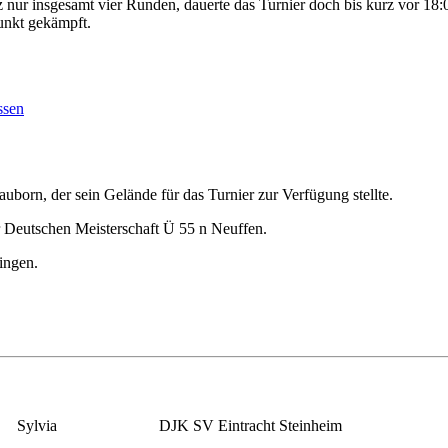
otz nur insgesamt vier Runden, dauerte das Turnier doch bis kurz vor 18:
unkt gekämpft.
uborn, der sein Gelände für das Turnier zur Verfügung stellte.
ur Deutschen Meisterschaft Ü 55 n Neuffen.
ingen.
Sylvia
DJK SV Eintracht Steinheim