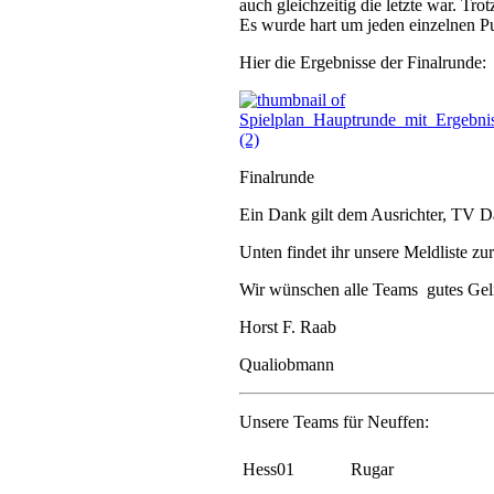
auch gleichzeitig die letzte war. Tr
Es wurde hart um jeden einzelnen P
Hier die Ergebnisse der Finalrunde:
Finalrunde
Ein Dank gilt dem Ausrichter, TV Da
Unten findet ihr unsere Meldliste z
Wir wünschen alle Teams gutes Gel
Horst F. Raab
Qualiobmann
Unsere Teams für Neuffen:
Hess01
Rugar