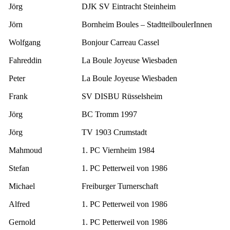
Jörg
DJK SV Eintracht Steinheim
Jörn
Bornheim Boules – StadtteilboulerInnen
Wolfgang
Bonjour Carreau Cassel
Fahreddin
La Boule Joyeuse Wiesbaden
Peter
La Boule Joyeuse Wiesbaden
Frank
SV DISBU Rüsselsheim
Jörg
BC Tromm 1997
Jörg
TV 1903 Crumstadt
Mahmoud
1. PC Viernheim 1984
Stefan
1. PC Petterweil von 1986
Michael
Freiburger Turnerschaft
Alfred
1. PC Petterweil von 1986
Gernold
1. PC Petterweil von 1986