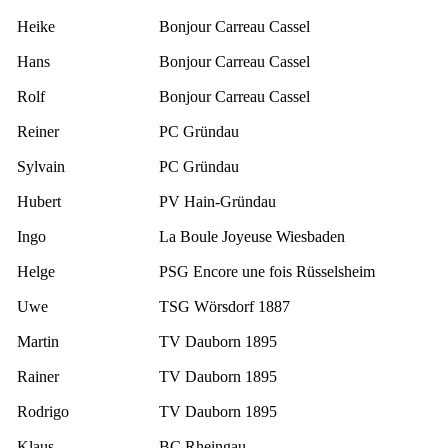
Heike
Bonjour Carreau Cassel
Hans
Bonjour Carreau Cassel
Rolf
Bonjour Carreau Cassel
Reiner
PC Gründau
Sylvain
PC Gründau
Hubert
PV Hain-Gründau
Ingo
La Boule Joyeuse Wiesbaden
Helge
PSG Encore une fois Rüsselsheim
Uwe
TSG Wörsdorf 1887
Martin
TV Dauborn 1895
Rainer
TV Dauborn 1895
Rodrigo
TV Dauborn 1895
Klaus
BC Rheingau