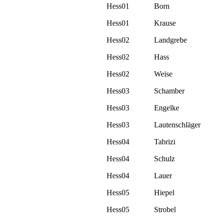
Hess01
Born
Hess01
Krause
Hess02
Landgrebe
Hess02
Hass
Hess02
Weise
Hess03
Schamber
Hess03
Engelke
Hess03
Lautenschläger
Hess04
Tabrizi
Hess04
Schulz
Hess04
Lauer
Hess05
Hiepel
Hess05
Strobel