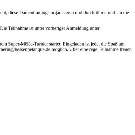
ent, diese Damentrainings organisieren und durchführen und an die
. Die Teilnahme ist unter vorheriger Anmeldung unter
em Super-Mêlée-Turnier startet. Eingeladen ist jede, die Spaß am
recherin@hessenpetanque.de möglich. Über eine rege Teilnahme freuen