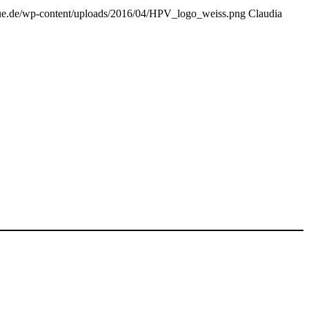
que.de/wp-content/uploads/2016/04/HPV_logo_weiss.png
Claudia