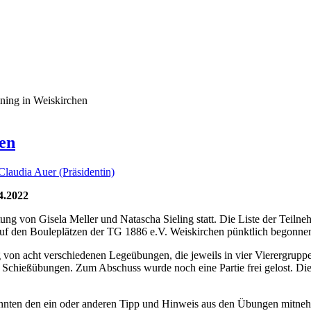
ning in Weiskirchen
en
Claudia Auer (Präsidentin)
4.2022
ung von Gisela Meller und Natascha Sieling statt. Die Liste der Teiln
 auf den Bouleplätzen der TG 1886 e.V. Weiskirchen pünktlich begonne
 von acht verschiedenen Legeübungen, die jeweils in vier Vierergrupp
en Schießübungen. Zum Abschuss wurde noch eine Partie frei gelost. Die
konnten den ein oder anderen Tipp und Hinweis aus den Übungen mitne