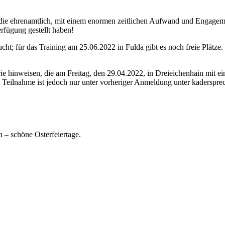
a die ehrenamtlich, mit einem enormen zeitlichen Aufwand und Engagem
rfügung gestellt haben!
cht; für das Training am 25.06.2022 in Fulda gibt es noch freie Plätze
 hinweisen, die am Freitag, den 29.04.2022, in Dreieichenhain mit ein
Die Teilnahme ist jedoch nur unter vorheriger Anmeldung unter kadersp
 – schöne Osterfeiertage.