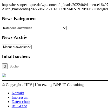
https://hessenpetanque.de/wp-content/uploads/2022/04/damen-e164
Auer (Präsidentin)
2022-04-12 21:14:27
2024-02-19 20:09:50
Erfolgre
News-Kategorien
News-
Kategorien
News-Archiv
News-
Archiv
Inhalt suchen:
© Copyright - HPV | Umsetzung B&B IT Consulting
Kontakt
Impressum
Datenschutz
RSS-Feed