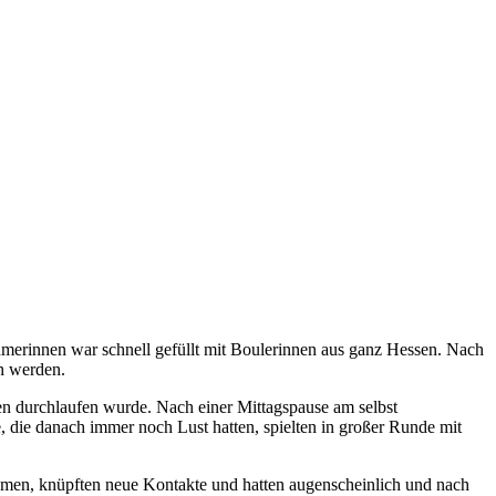
ehmerinnen war schnell gefüllt mit Boulerinnen aus ganz Hessen. Nach
n werden.
en durchlaufen wurde. Nach einer Mittagspause am selbst
, die danach immer noch Lust hatten, spielten in großer Runde mit
hmen, knüpften neue Kontakte und hatten augenscheinlich und nach