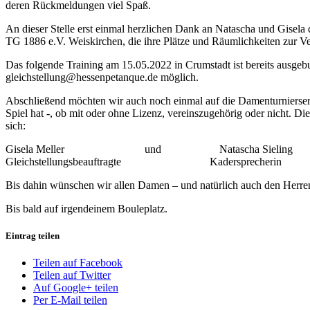
deren Rückmeldungen viel Spaß.
An dieser Stelle erst einmal herzlichen Dank an Natascha und Gisel
TG 1886 e.V. Weiskirchen, die ihre Plätze und Räumlichkeiten zur Ve
Das folgende Training am 15.05.2022 in Crumstadt ist bereits ausgebu
gleichstellung@hessenpetanque.de möglich.
Abschließend möchten wir auch noch einmal auf die Damenturnierserie
Spiel hat -, ob mit oder ohne Lizenz, vereinszugehörig oder nicht. 
sich:
Gisela Meller und Natascha Sieling
Gleichstellungsbeauftragte Kadersprecherin
Bis dahin wünschen wir allen Damen – und natürlich auch den Herren
Bis bald auf irgendeinem Bouleplatz.
Eintrag teilen
Teilen auf Facebook
Teilen auf Twitter
Auf Google+ teilen
Per E-Mail teilen