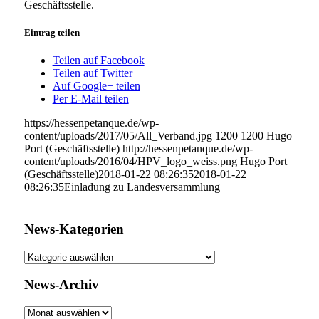
Geschäftsstelle.
Eintrag teilen
Teilen auf Facebook
Teilen auf Twitter
Auf Google+ teilen
Per E-Mail teilen
https://hessenpetanque.de/wp-
content/uploads/2017/05/All_Verband.jpg
1200
1200
Hugo
Port (Geschäftsstelle)
http://hessenpetanque.de/wp-
content/uploads/2016/04/HPV_logo_weiss.png
Hugo Port
(Geschäftsstelle)
2018-01-22 08:26:35
2018-01-22
08:26:35
Einladung zu Landesversammlung
News-Kategorien
News-
Kategorien
News-Archiv
News-