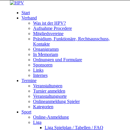
Start
Verband
Was ist der HPV?
Aufnahme Procedere
Mitgliedsvereine
Präsidium, Funktionäre, Rechtsausschuss,
Kontakte
Organigramm
In Memoriam
Ordnungen und Formulare
Sponsoren
Links
Internes
Termine
Veranstaltungen
Turnier anmelden
Veranstaltungsorte
Onlineanmeldung Spieler
Kategorien
Sport
Online-Anmeldung
Liga
Liga Spielplan / Tabellen / FAQ