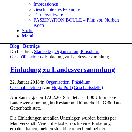
Impressionen
Geschichte des Pétanque
Turniersoftware
FASZINATION BOULE – Film von Norbert
Koch
Suche
Menü
Blog - Beiträge
Du bist hier:
Startseite
/
Organisation, Präsidium,
Geschäftsbetrieb
/
Einladung zu Landesversammlung
Einladung zu Landesversammlung
22. Januar 2018
/
in
Organisation, Präsidium,
Geschäftsbetrieb
/
von
Hugo Port (Geschäftsstelle)
Am Samstag, den 17.02.2018 findet ab 11:00 Uhr unsere
Landesversammlung im Restaurant Hühnerhof in Gründau-
Gettenbach statt.
Die Einladungen mit allen Unterlagen wurden bereits per
Mail versandt. Verein die bisher noch keine Einladung
erhalten haben, melden sich bitte umgehend bei der