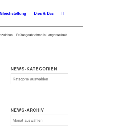
Gleichstellung
Dies & Das
bzeichen – Prüfungsabnahme in Langenselbold
NEWS-KATEGORIEN
News-
Kategorien
NEWS-ARCHIV
News-
Archiv