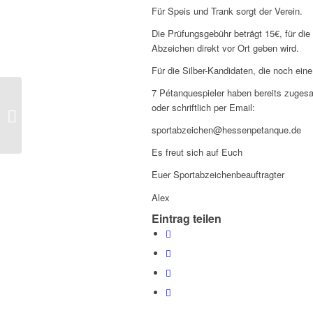
Für Speis und Trank sorgt der Verein.
Die Prüfungsgebühr beträgt 15€, für di
Abzeichen direkt vor Ort geben wird.
Für die Silber-Kandidaten, die noch eine
7 Pétanquespieler haben bereits zugesa
oder schriftlich per Email:
Sieger Wettbewerb
2000+ stehen fest
sportabzeichen@hessenpetanque.de
Es freut sich auf Euch
Euer Sportabzeichenbeauftragter
Alex
Eintrag teilen