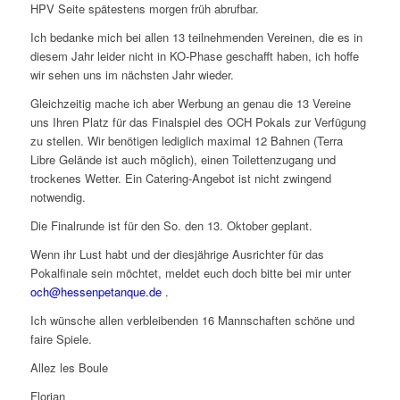
HPV Seite spätestens morgen früh abrufbar.
Ich bedanke mich bei allen 13 teilnehmenden Vereinen, die es in
diesem Jahr leider nicht in KO-Phase geschafft haben, ich hoffe
wir sehen uns im nächsten Jahr wieder.
Gleichzeitig mache ich aber Werbung an genau die 13 Vereine
uns Ihren Platz für das Finalspiel des OCH Pokals zur Verfügung
zu stellen. Wir benötigen lediglich maximal 12 Bahnen (Terra
Libre Gelände ist auch möglich), einen Toilettenzugang und
trockenes Wetter. Ein Catering-Angebot ist nicht zwingend
notwendig.
Die Finalrunde ist für den So. den 13. Oktober geplant.
Wenn ihr Lust habt und der diesjährige Ausrichter für das
Pokalfinale sein möchtet, meldet euch doch bitte bei mir unter
och@hessenpetanque.de
.
Ich wünsche allen verbleibenden 16 Mannschaften schöne und
faire Spiele.
Allez les Boule
Florian