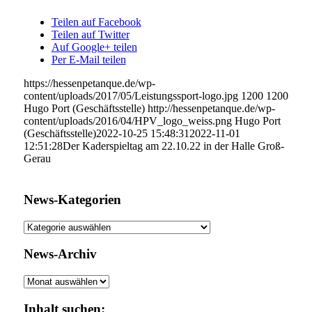
Teilen auf Facebook
Teilen auf Twitter
Auf Google+ teilen
Per E-Mail teilen
https://hessenpetanque.de/wp-
content/uploads/2017/05/Leistungssport-logo.jpg
1200
1200
Hugo Port (Geschäftsstelle)
http://hessenpetanque.de/wp-
content/uploads/2016/04/HPV_logo_weiss.png
Hugo Port
(Geschäftsstelle)
2022-10-25 15:48:31
2022-11-01
12:51:28
Der Kaderspieltag am 22.10.22 in der Halle Groß-
Gerau
News-Kategorien
News-
Kategorien
News-Archiv
News-
Archiv
Inhalt suchen: