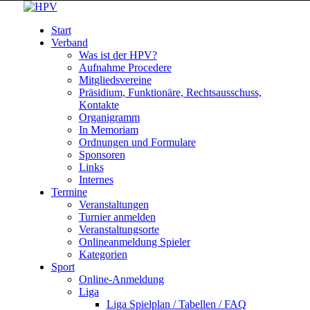
Start
Verband
Was ist der HPV?
Aufnahme Procedere
Mitgliedsvereine
Präsidium, Funktionäre, Rechtsausschuss,
Kontakte
Organigramm
In Memoriam
Ordnungen und Formulare
Sponsoren
Links
Internes
Termine
Veranstaltungen
Turnier anmelden
Veranstaltungsorte
Onlineanmeldung Spieler
Kategorien
Sport
Online-Anmeldung
Liga
Liga Spielplan / Tabellen / FAQ