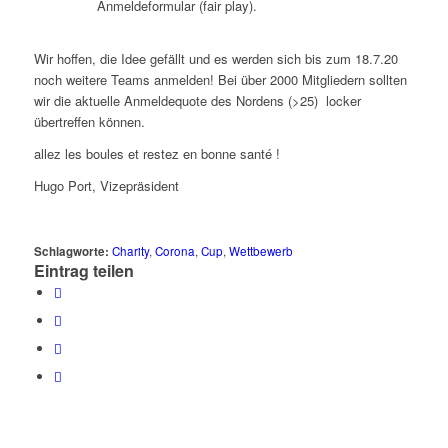
Anmeldeformular (fair play).
Wir hoffen, die Idee gefällt und es werden sich bis zum 18.7.20
noch weitere Teams anmelden! Bei über 2000 Mitgliedern sollten
wir die aktuelle Anmeldequote des Nordens (>25) locker
übertreffen können.
allez les boules et restez en bonne santé !
Hugo Port, Vizepräsident
Schlagworte:
Charity
,
Corona
,
Cup
,
Wettbewerb
Eintrag teilen