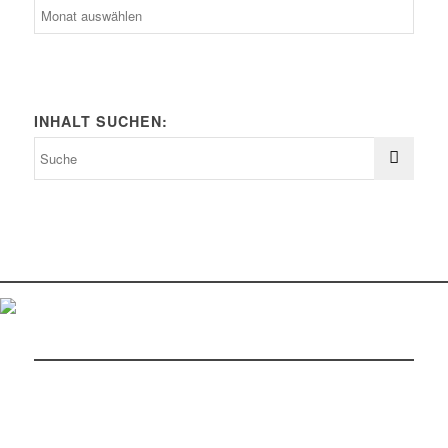
News-
Archiv
INHALT SUCHEN: