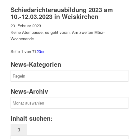
Schiedsrichterausbildung 2023 am
10.-12.03.2023 in Weiskirchen
20. Februar 2023
Keine Atempause, es geht voran. Am zweiten März-
Wochenende…
Seite 1 von 7
1
2
3
›
»
News-Kategorien
News-
Kategorien
News-Archiv
News-
Archiv
Inhalt suchen: