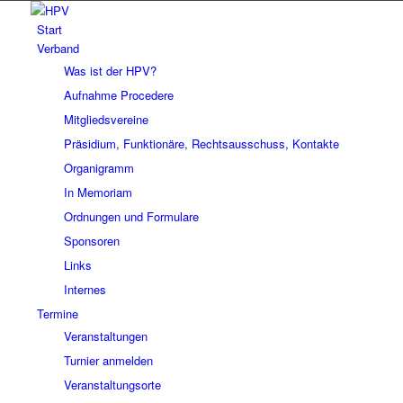
Start
Verband
Was ist der HPV?
Aufnahme Procedere
Mitgliedsvereine
Präsidium, Funktionäre, Rechtsausschuss, Kontakte
Organigramm
In Memoriam
Ordnungen und Formulare
Sponsoren
Links
Internes
Termine
Veranstaltungen
Turnier anmelden
Veranstaltungsorte