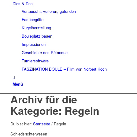
Dies & Das
Vertauscht, verloren, gefunden
Fachbegriffe
Kugelherstellung
Bouleplatz bauen
Impressionen
Geschichte des Pétanque
Turniersoftware
FASZINATION BOULE – Film von Norbert Koch
Menü
Archiv für die
Kategorie: Regeln
Du bist hier:
Startseite
/
Regeln
Schiedsrichterwesen