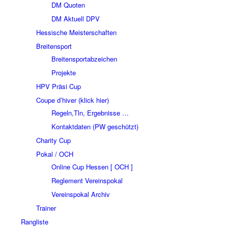
DM Quoten
DM Aktuell DPV
Hessische Meisterschaften
Breitensport
Breitensportabzeichen
Projekte
HPV Präsi Cup
Coupe d’hiver (klick hier)
Regeln,Tln, Ergebnisse …
Kontaktdaten (PW geschützt)
Charity Cup
Pokal / OCH
Online Cup Hessen [ OCH ]
Reglement Vereinspokal
Vereinspokal Archiv
Trainer
Rangliste