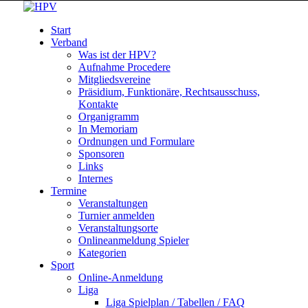
Start
Verband
Was ist der HPV?
Aufnahme Procedere
Mitgliedsvereine
Präsidium, Funktionäre, Rechtsausschuss,
Kontakte
Organigramm
In Memoriam
Ordnungen und Formulare
Sponsoren
Links
Internes
Termine
Veranstaltungen
Turnier anmelden
Veranstaltungsorte
Onlineanmeldung Spieler
Kategorien
Sport
Online-Anmeldung
Liga
Liga Spielplan / Tabellen / FAQ