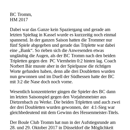
BC Tromm,
HM 2017
Dabei war das Ganze kein Spaziergang und gerade am
letzten Spieltag in Kassel wurde es kurzzeitig noch einmal
spannend. In der ganzen Saison hatten die Trommer nur
fünf Spiele abgegeben und gerade das Triplette war dabei
eine „Bank“. So rieben sich die Anwesenden etwas
ungläubig die Augen, als der BC Tromm nach den beiden
Tripletten gegen den PC Viernheim 0:2 hinten lag. Coach
Norbert Bär musste aber in der Spielpause die richtigen
Worte gefunden haben, denn alle drei Doubletten wurden
nun gewonnen und im Duell der Südhessen hatte der BC
mit 3:2 die Nase doch noch vorne.
Wesentlich konzentrierter gingen die Spieler des BC dann
im letzten Saisonspiel gegen den Vorjahrsmeister aus
Dietzenbach zu Werke. Die beiden Tripletten und auch zwei
der drei Doubletten wurden gewonnen, der 4:1-Sieg war
gleichbedeutend mit dem Gewinn des Hessenmeister-Titels.
Der Boule Club Tromm hat nun in der Aufstiegsrunde am
28. und 29. Oktober 2017 in Düsseldorf die Möglichkeit