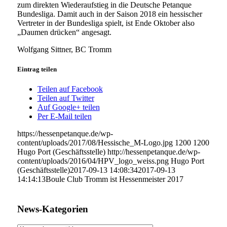
zum direkten Wiederaufstieg in die Deutsche Petanque
Bundesliga. Damit auch in der Saison 2018 ein hessischer
Vertreter in der Bundesliga spielt, ist Ende Oktober also
„Daumen drücken“ angesagt.
Wolfgang Sittner, BC Tromm
Eintrag teilen
Teilen auf Facebook
Teilen auf Twitter
Auf Google+ teilen
Per E-Mail teilen
https://hessenpetanque.de/wp-
content/uploads/2017/08/Hessische_M-Logo.jpg
1200
1200
Hugo Port (Geschäftsstelle)
http://hessenpetanque.de/wp-
content/uploads/2016/04/HPV_logo_weiss.png
Hugo Port
(Geschäftsstelle)
2017-09-13 14:08:34
2017-09-13
14:14:13
Boule Club Tromm ist Hessenmeister 2017
News-Kategorien