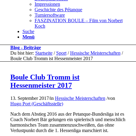
Impressionen
Geschichte des Pétanque
Turniersoftware
FASZINATION BOULE – Film von Norbert
Koch
Suche
Menü
Blog - Beiträge
Du bist hier:
Startseite
/
Sport
/
Hessische Meisterschaften
/
Boule Club Tromm ist Hessenmeister 2017
Boule Club Tromm ist
Hessenmeister 2017
13. September 2017
/
in
Hessische Meisterschaften
/
von
Hugo Port (Geschäftsstelle)
Nach dem Abstieg 2016 aus der Petanque-Bundesliga ist es
Coach Norbert Bär gelungen ein spielerisch und menschlich
harmonisches Team zusammenzuschweißen, das ohne
Verlustpunkt durch die 1. Hessenliga marschiert ist.