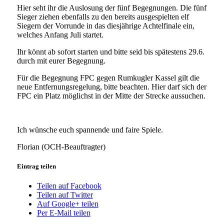
Hier seht ihr die Auslosung der fünf Begegnungen. Die fünf
Sieger ziehen ebenfalls zu den bereits ausgespielten elf
Siegern der Vorrunde in das diesjährige Achtelfinale ein,
welches Anfang Juli startet.
Ihr könnt ab sofort starten und bitte seid bis spätestens 29.6.
durch mit eurer Begegnung.
Für die Begegnung FPC gegen Rumkugler Kassel gilt die
neue Entfernungsregelung, bitte beachten. Hier darf sich der
FPC ein Platz möglichst in der Mitte der Strecke aussuchen.
Ich wünsche euch spannende und faire Spiele.
Florian (OCH-Beauftragter)
Eintrag teilen
Teilen auf Facebook
Teilen auf Twitter
Auf Google+ teilen
Per E-Mail teilen