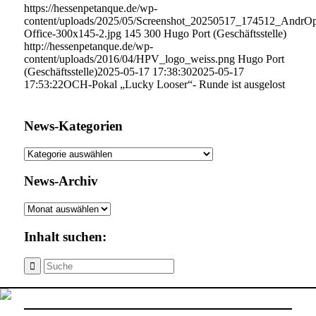
https://hessenpetanque.de/wp-
content/uploads/2025/05/Screenshot_20250517_174512_AndrO
Office-300x145-2.jpg
145
300
Hugo Port (Geschäftsstelle)
http://hessenpetanque.de/wp-
content/uploads/2016/04/HPV_logo_weiss.png
Hugo Port
(Geschäftsstelle)
2025-05-17 17:38:30
2025-05-17
17:53:22
OCH-Pokal „Lucky Looser“- Runde ist ausgelost
News-Kategorien
News-
Kategorien
News-Archiv
News-
Archiv
Inhalt suchen: