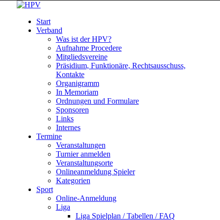
Start
Verband
Was ist der HPV?
Aufnahme Procedere
Mitgliedsvereine
Präsidium, Funktionäre, Rechtsausschuss,
Kontakte
Organigramm
In Memoriam
Ordnungen und Formulare
Sponsoren
Links
Internes
Termine
Veranstaltungen
Turnier anmelden
Veranstaltungsorte
Onlineanmeldung Spieler
Kategorien
Sport
Online-Anmeldung
Liga
Liga Spielplan / Tabellen / FAQ