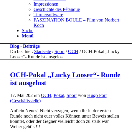
Impressionen
Geschichte des Pétanque
Turniersoftware
FASZINATION BOULE – Film von Norbert
Koch
Suche
Menü
Blog - Beiträge
Du bist hier:
Startseite
/
Sport
/
OCH
/
OCH-Pokal „Lucky
Looser“- Runde ist ausgelost
OCH-Pokal „Lucky Looser“- Runde
ist ausgelost
17. Mai 2025
/
in
OCH
,
Pokal
,
Sport
/
von
Hugo Port
(Geschäftsstelle)
Auf ein Neues! Nicht verzagen, wenn ihr in der ersten
Runde noch nicht euer volles Können unter Beweis stellen
konntet, oder der Gegner vielleicht doch zu stark war.
Weiter geht´s !!!