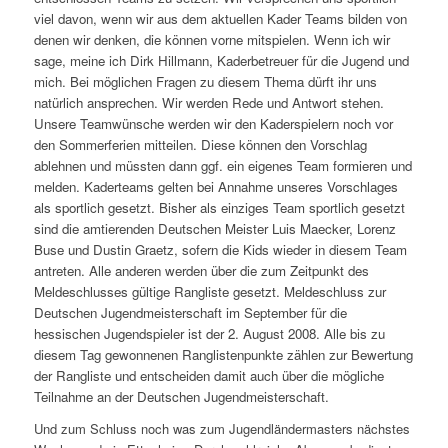
viel davon, wenn wir aus dem aktuellen Kader Teams bilden von
denen wir denken, die können vorne mitspielen. Wenn ich wir
sage, meine ich Dirk Hillmann, Kaderbetreuer für die Jugend und
mich. Bei möglichen Fragen zu diesem Thema dürft ihr uns
natürlich ansprechen. Wir werden Rede und Antwort stehen.
Unsere Teamwünsche werden wir den Kaderspielern noch vor
den Sommerferien mitteilen. Diese können den Vorschlag
ablehnen und müssten dann ggf. ein eigenes Team formieren und
melden. Kaderteams gelten bei Annahme unseres Vorschlages
als sportlich gesetzt. Bisher als einziges Team sportlich gesetzt
sind die amtierenden Deutschen Meister Luis Maecker, Lorenz
Buse und Dustin Graetz, sofern die Kids wieder in diesem Team
antreten. Alle anderen werden über die zum Zeitpunkt des
Meldeschlusses gültige Rangliste gesetzt. Meldeschluss zur
Deutschen Jugendmeisterschaft im September für die
hessischen Jugendspieler ist der 2. August 2008. Alle bis zu
diesem Tag gewonnenen Ranglistenpunkte zählen zur Bewertung
der Rangliste und entscheiden damit auch über die mögliche
Teilnahme an der Deutschen Jugendmeisterschaft.
Und zum Schluss noch was zum Jugendländermasters nächstes