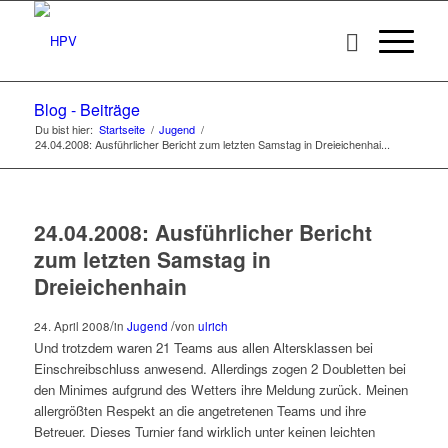
Blog - Beiträge
Du bist hier:
Startseite
/
Jugend
/
24.04.2008: Ausführlicher Bericht zum letzten Samstag in Dreieichenhai...
24.04.2008: Ausführlicher Bericht
zum letzten Samstag in
Dreieichenhain
/
/
24. April 2008
in
Jugend
von
ulrich
Und trotzdem waren 21 Teams aus allen Altersklassen bei
Einschreibschluss anwesend. Allerdings zogen 2 Doubletten bei
den Minimes aufgrund des Wetters ihre Meldung zurück. Meinen
allergrößten Respekt an die angetretenen Teams und ihre
Betreuer. Dieses Turnier fand wirklich unter keinen leichten