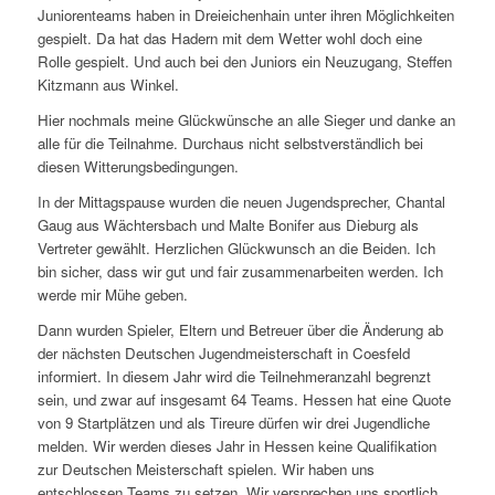
Juniorenteams haben in Dreieichenhain unter ihren Möglichkeiten
gespielt. Da hat das Hadern mit dem Wetter wohl doch eine
Rolle gespielt. Und auch bei den Juniors ein Neuzugang, Steffen
Kitzmann aus Winkel.
Hier nochmals meine Glückwünsche an alle Sieger und danke an
alle für die Teilnahme. Durchaus nicht selbstverständlich bei
diesen Witterungsbedingungen.
I
n der Mittagspause wurden die neuen Jugendsprecher, Chantal
Gaug aus Wächtersbach und Malte Bonifer aus Dieburg als
Vertreter gewählt. Herzlichen Glückwunsch an die Beiden. Ich
bin sicher, dass wir gut und fair zusammenarbeiten werden. Ich
werde mir Mühe geben.
Dann wurden Spieler, Eltern und Betreuer über die Änderung ab
der nächsten Deutschen Jugendmeisterschaft in Coesfeld
informiert. In diesem Jahr wird die Teilnehmeranzahl begrenzt
sein, und zwar auf insgesamt 64 Teams. Hessen hat eine Quote
von 9 Startplätzen und als Tireure dürfen wir drei Jugendliche
melden. Wir werden dieses Jahr in Hessen keine Qualifikation
zur Deutschen Meisterschaft spielen. Wir haben uns
entschlossen Teams zu setzen. Wir versprechen uns sportlich