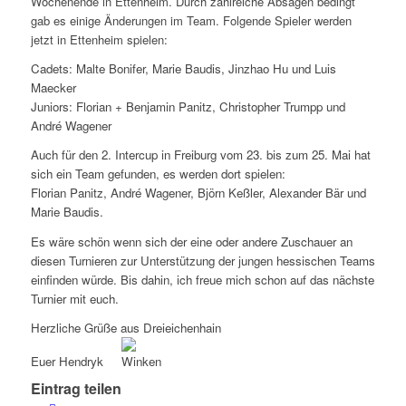
Wochenende in Ettenheim. Durch zahlreiche Absagen bedingt
gab es einige Änderungen im Team. Folgende Spieler werden
jetzt in Ettenheim spielen:
Cadets: Malte Bonifer, Marie Baudis, Jinzhao Hu und Luis
Maecker
Juniors: Florian + Benjamin Panitz, Christopher Trumpp und
André Wagener
Auch für den 2. Intercup in Freiburg vom 23. bis zum 25. Mai hat
sich ein Team gefunden, es werden dort spielen:
Florian Panitz, André Wagener, Björn Keßler, Alexander Bär und
Marie Baudis.
Es wäre schön wenn sich der eine oder andere Zuschauer an
diesen Turnieren zur Unterstützung der jungen hessischen Teams
einfinden würde. Bis dahin, ich freue mich schon auf das nächste
Turnier mit euch.
Herzliche Grüße aus Dreieichenhain
Euer Hendryk
Eintrag teilen