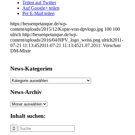
Teilen auf Twitter
Auf Google+ teilen
Per E-Mail teilen
https://hessenpetanque.de/wp-
content/uploads/2015/12/Kopie-von-dpvlogo.jpg
100
100
ulrich
http://hessenpetanque.de/wp-
content/uploads/2016/04/HPV_logo_weiss.png
ulrich
2011-
07-21 11:13:45
2011-07-21 11:13:45
21.07.2011: Vorschau
DM-Mixte
News-Kategorien
News-
Kategorien
News-Archiv
News-
Archiv
Inhalt suchen: