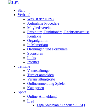
Start
Verband
Was ist der HPV?
Aufnahme Procedere
Mitgliedsvereine
Präsidium, Funktionäre, Rechtsausschuss,
Kontakte
Organigramm
In Memoriam
Ordnungen und Formulare
Sponsoren
Links
Internes
Termine
Veranstaltungen
Turnier anmelden
Veranstaltungsorte
Onlineanmeldung Spieler
Kategorien
Sport
Online-Anmeldung
Liga
Liga Spielplan / Tabellen / FAQ