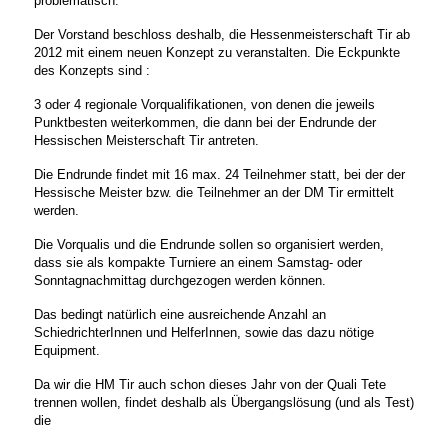
problematisch.
Der Vorstand beschloss deshalb, die Hessenmeisterschaft Tir ab
2012 mit einem neuen Konzept zu veranstalten. Die Eckpunkte
des Konzepts sind :
3 oder 4 regionale Vorqualifikationen, von denen die jeweils
Punktbesten weiterkommen, die dann bei der Endrunde der
Hessischen Meisterschaft Tir antreten.
Die Endrunde findet mit 16 max. 24 Teilnehmer statt, bei der der
Hessische Meister bzw. die Teilnehmer an der DM Tir ermittelt
werden.
Die Vorqualis und die Endrunde sollen so organisiert werden,
dass sie als kompakte Turniere an einem Samstag- oder
Sonntagnachmittag durchgezogen werden können.
Das bedingt natürlich eine ausreichende Anzahl an
SchiedrichterInnen und HelferInnen, sowie das dazu nötige
Equipment.
Da wir die HM Tir auch schon dieses Jahr von der Quali Tete
trennen wollen, findet deshalb als Übergangslösung (und als Test)
die