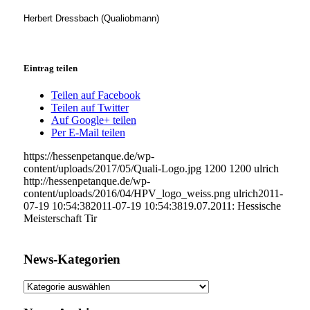
Herbert Dressbach (Qualiobmann)
Eintrag teilen
Teilen auf Facebook
Teilen auf Twitter
Auf Google+ teilen
Per E-Mail teilen
https://hessenpetanque.de/wp-
content/uploads/2017/05/Quali-Logo.jpg
1200
1200
ulrich
http://hessenpetanque.de/wp-
content/uploads/2016/04/HPV_logo_weiss.png
ulrich
2011-
07-19 10:54:38
2011-07-19 10:54:38
19.07.2011: Hessische
Meisterschaft Tir
News-Kategorien
News-
Kategorien