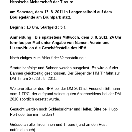
Hessische Meiterschaft der Tireure
am Samstag, dem 13. 8. 2011 in Langenselbold auf dem
Boulegelände am Brühlpark statt.
Beginn : 13 Uhr, Startgeld : 5 €
Anmeldung : Bis spätestens Mittwoch, dem 3. 8. 2011, 24 Uhr
formlos per Mail unter Angabe von Namen, Verein und
Lizenz-Nr. an die Geschäftsstelle des HPV
Noch einiges zum Ablauf der Veranstaltung :
Startreihenfolge und Bahnen werden ausgelost. Es wird auf vier
Bahnen gleichzeitig geschossen. Der Sieger der HM Tir fährt zur
DM Tir am 27./28 . 8. 2011.
Weiterer Starter des HPV bei der DM 2011 ist Friedrich Sittmann
vom 1.FPC, der aufgrund seines guten Abschneidens bei der DM
2010 sportlich gesetzt wurde.
Gesucht werden noch Schiedsrichter und Helfer. Bitte bei Hugo
Port oder bei mir melden !
Grüsse an alle Tireurinnen und Tireure ( und an den Rest
natürlich auch)