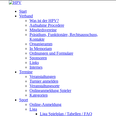
Start
Verband
Was ist der HPV?
Aufnahme Procedere
Mitgliedsvereine
Präsidium, Funktionäre, Rechtsausschuss,
Kontakte
Organigramm
In Memoriam
Ordnungen und Formulare
Sponsoren
Links
Internes
Termine
Veranstaltungen
Turnier anmelden
Veranstaltungsorte
Onlineanmeldung Spieler
Kategorien
Sport
Online-Anmeldung
Liga
Liga Spielplan / Tabellen / FAQ