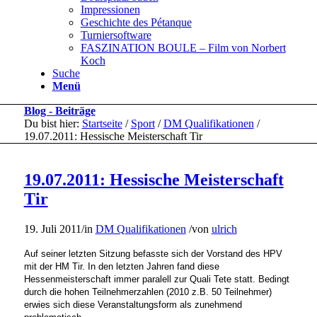
Impressionen
Geschichte des Pétanque
Turniersoftware
FASZINATION BOULE – Film von Norbert
Koch
Suche
Menü
Blog - Beiträge
Du bist hier:
Startseite
/
Sport
/
DM Qualifikationen
/
19.07.2011: Hessische Meisterschaft Tir
19.07.2011: Hessische Meisterschaft
Tir
19. Juli 2011
/
in
DM Qualifikationen
/
von
ulrich
Auf seiner letzten Sitzung befasste sich
der Vorstand des HPV
mit der HM Tir. In den letzten Jahren fand diese
Hessenmeisterschaft immer paralell zur Quali Tete statt. Bedingt
durch die hohen Teilnehmerzahlen (2010 z.B. 50 Teilnehmer)
erwies sich diese Veranstaltungsform als zunehmend