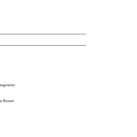
angesetzt:
an Reiner