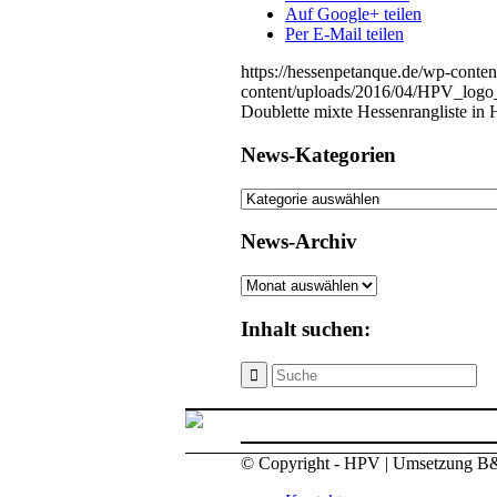
Auf Google+ teilen
Per E-Mail teilen
https://hessenpetanque.de/wp-conten
content/uploads/2016/04/HPV_logo
Doublette mixte Hessenrangliste in
News-Kategorien
News-
Kategorien
News-Archiv
News-
Archiv
Inhalt suchen:
© Copyright - HPV | Umsetzung B&