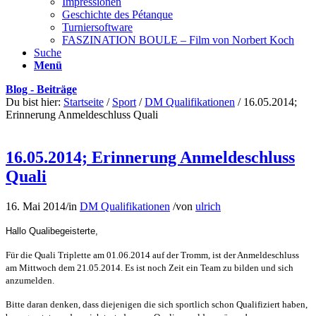
Impressionen
Geschichte des Pétanque
Turniersoftware
FASZINATION BOULE – Film von Norbert Koch
Suche
Menü
Blog - Beiträge
Du bist hier:
Startseite
/
Sport
/
DM Qualifikationen
/
16.05.2014;
Erinnerung Anmeldeschluss Quali
16.05.2014; Erinnerung Anmeldeschluss
Quali
16. Mai 2014
/
in
DM Qualifikationen
/
von
ulrich
Hallo Qualibegeisterte,
Für die Quali Triplette am 01.06.2014 auf der Tromm, ist der Anmeldeschluss
am Mittwoch dem 21.05.2014. Es ist noch Zeit ein Team zu bilden und sich
anzumelden.
Bitte daran denken, dass diejenigen die sich sportlich schon Qualifiziert haben,