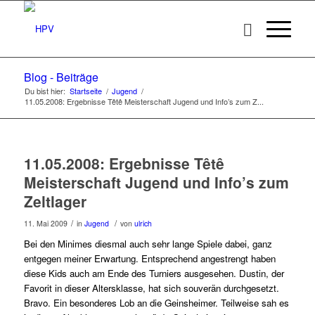
Blog - Beiträge
Du bist hier:
Startseite
/
Jugend
/
11.05.2008: Ergebnisse Têtê Meisterschaft Jugend und Info’s zum Z...
11.05.2008: Ergebnisse Têtê
Meisterschaft Jugend und Info’s zum
Zeltlager
/
/
11. Mai 2009
in
Jugend
von
ulrich
Bei den Minimes diesmal auch sehr lange Spiele dabei, ganz
entgegen meiner Erwartung. Entsprechend angestrengt haben
diese Kids auch am Ende des Turniers ausgesehen. Dustin, der
Favorit in dieser Altersklasse, hat sich souverän durchgesetzt.
Bravo. Ein besonderes Lob an die Geinsheimer. Teilweise sah es