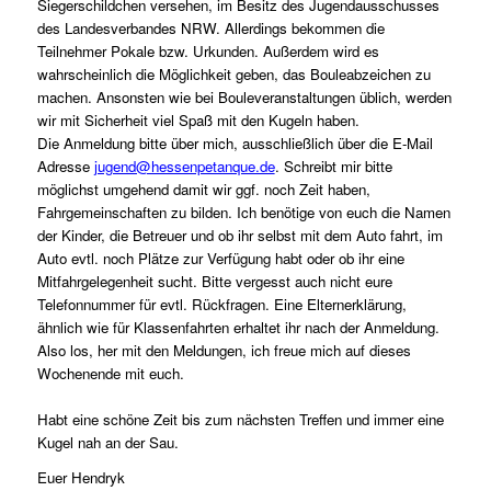
Siegerschildchen versehen, im Besitz des Jugendausschusses
des Landesverbandes NRW. Allerdings bekommen die
Teilnehmer Pokale bzw. Urkunden. Außerdem wird es
wahrscheinlich die Möglichkeit geben, das Bouleabzeichen zu
machen. Ansonsten wie bei Bouleveranstaltungen üblich, werden
wir mit Sicherheit viel Spaß mit den Kugeln haben.
Die Anmeldung bitte über mich, ausschließlich über die E-Mail
Adresse
jugend@hessenpetanque.de
. Schreibt mir bitte
möglichst umgehend damit wir ggf. noch Zeit haben,
Fahrgemeinschaften zu bilden. Ich benötige von euch die Namen
der Kinder, die Betreuer und ob ihr selbst mit dem Auto fahrt, im
Auto evtl. noch Plätze zur Verfügung habt oder ob ihr eine
Mitfahrgelegenheit sucht. Bitte vergesst auch nicht eure
Telefonnummer für evtl. Rückfragen. Eine Elternerklärung,
ähnlich wie für Klassenfahrten erhaltet ihr nach der Anmeldung.
Also los, her mit den Meldungen, ich freue mich auf dieses
Wochenende mit euch.
Habt eine schöne Zeit bis zum nächsten Treffen und immer eine
Kugel nah an der Sau.
Euer Hendryk