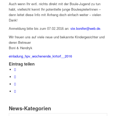
Auch wenn Ihr evtl. nichts direkt mit der Boule-Jugend zu tun
habt, vielleicht kennt Ihr potentielle junge BoulespielerInnen –
dann leitet diese Info mit Anhang doch einfach weiter – vielen
Dank!
Anmeldung bitte bis zum 07.02.2016 an:
ste.bonifer@web.de.
Wir freuen uns auf viele neue und bekannte Kindergesichter und
deren Betreuer
Boni & Hendryk
einladung_hpv_wochenende_kirtorf__2016
Eintrag teilen
News-Kategorien
News-