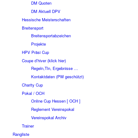
DM Quoten
DM Aktuell DPV
Hessische Meisterschaften
Breitensport
Breitensportabzeichen
Projekte
HPV Präsi Cup
Coupe d’hiver (klick hier)
Regeln,Tln, Ergebnisse …
Kontaktdaten (PW geschützt)
Charity Cup
Pokal / OCH
Online Cup Hessen [ OCH ]
Reglement Vereinspokal
Vereinspokal Archiv
Trainer
Rangliste