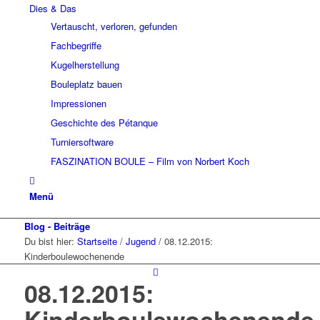
Dies & Das
Vertauscht, verloren, gefunden
Fachbegriffe
Kugelherstellung
Bouleplatz bauen
Impressionen
Geschichte des Pétanque
Turniersoftware
FASZINATION BOULE – Film von Norbert Koch
Menü
Blog - Beiträge
Du bist hier:
Startseite
/
Jugend
/
08.12.2015:
Kinderboulewochenende
08.12.2015:
Kinderboulewochenende