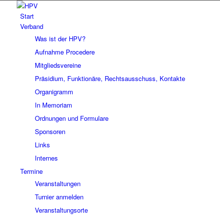
Start
Verband
Was ist der HPV?
Aufnahme Procedere
Mitgliedsvereine
Präsidium, Funktionäre, Rechtsausschuss, Kontakte
Organigramm
In Memoriam
Ordnungen und Formulare
Sponsoren
Links
Internes
Termine
Veranstaltungen
Turnier anmelden
Veranstaltungsorte