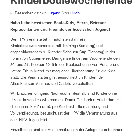
8. Dezember 2015
/
in
Jugend
/
von
ulrich
Hallo liebe hessischen Boule-Kids, Eltern, Betreuer,
Repräsentanten und Freunde der hessischen Jugend!
Der HPV veranstaltet im nächsten Jahr ein
Kinderboulewochenendes mit Training (Samstag) und
angeschlossenem 1. Kirtorfer Scheuen-Cup (Sonntag) in der
Formation Supermelee. Das ganze findet am Wochenende den
20. und 21. Februar 2016 in der Boulescheune von Renate und
Lothar Erb in Kirtorf mit möglicher Übernachtung für die Kids
statt. Die Veranstaltung ist ausschließlich Kindern der
Altersklassen Minimes und Cadets vorbehalten.
Wir brauchen dringend Nachwuchs, deshalb sind Kinder ohne
Lizenz besonders willkommen. Damit Geld keine Hürde darstellt
(Teilnahme kost‘ nur 5€ pro Kind inkl. Übernachtung und
Vollverpflegung), bezuschusst der HPV die Veranstaltung aus
dem HPV-Jugendetat.
Einzelheiten sind der Ausschreibung in der Anlage zu entnehmen.