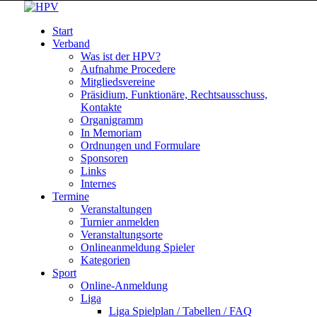
Start
Verband
Was ist der HPV?
Aufnahme Procedere
Mitgliedsvereine
Präsidium, Funktionäre, Rechtsausschuss,
Kontakte
Organigramm
In Memoriam
Ordnungen und Formulare
Sponsoren
Links
Internes
Termine
Veranstaltungen
Turnier anmelden
Veranstaltungsorte
Onlineanmeldung Spieler
Kategorien
Sport
Online-Anmeldung
Liga
Liga Spielplan / Tabellen / FAQ