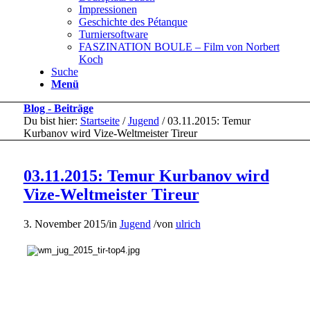
Impressionen
Geschichte des Pétanque
Turniersoftware
FASZINATION BOULE – Film von Norbert
Koch
Suche
Menü
Blog - Beiträge
Du bist hier:
Startseite
/
Jugend
/
03.11.2015: Temur
Kurbanov wird Vize-Weltmeister Tireur
03.11.2015: Temur Kurbanov wird
Vize-Weltmeister Tireur
3. November 2015
/
in
Jugend
/
von
ulrich