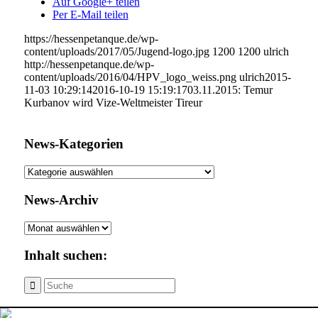
Auf Google+ teilen
Per E-Mail teilen
https://hessenpetanque.de/wp-
content/uploads/2017/05/Jugend-logo.jpg
1200
1200
ulrich
http://hessenpetanque.de/wp-
content/uploads/2016/04/HPV_logo_weiss.png
ulrich
2015-
11-03 10:29:14
2016-10-19 15:19:17
03.11.2015: Temur
Kurbanov wird Vize-Weltmeister Tireur
News-Kategorien
News-
Kategorien
News-Archiv
News-
Archiv
Inhalt suchen: