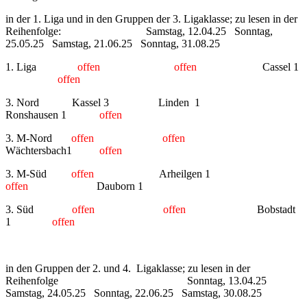
in der 1. Liga und in den Gruppen der 3. Ligaklasse; zu lesen in der
Reihenfolge: Samstag, 12.04.25 Sonntag,
25.05.25 Samstag, 21.06.25 Sonntag, 31.08.25
1. Liga
offen offen
Cassel 1
offen
3. Nord Kassel 3 Linden 1
Ronshausen 1
offen
3. M-Nord
offen offen
Wächtersbach1
offen
3. M-Süd
offen
Arheilgen 1
offen
Dauborn 1
3. Süd
offen
offen
Bobstadt
1
offen
in den Gruppen der 2. und 4. Ligaklasse; zu lesen in der
Reihenfolge Sonntag, 13.04.25
Samstag, 24.05.25 Sonntag, 22.06.25 Samstag, 30.08.25