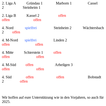
2. Liga A Gründau 1 Marborn 1 Cassel
2 Steinheim 1
2. Liga B Kassel 2
offen
offen offen
4. Nord
spielfrei
Steinheim 2 Wächtersbach
2
offen
4. M-Nord
spielfrei
Linden 2
offen offen
4. Mitte Schierstein 1
offen
offen offen
4. M-Süd
offen
Arheilgen 3
offen
offen
4. Süd
offen
offen
Bobstadt
2
offen
Wir hoffen auf eure Unterstützung wie in den Vorjahren, so auch für
2025.