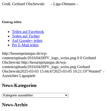
Gruß, Gerhard Olschewski – Liga-Obmann –
Eintrag teilen
Teilen auf Facebook
Teilen auf Twitter
Auf Google+ teilen
Per E-Mail teilen
http://hessenpetanque.de/wp-
content/uploads/2016/04/HPV_logo_weiss.png
0
0
Gerhard
Olschewski
http://hessenpetanque.de/wp-
content/uploads/2016/04/HPV_logo_weiss.png
Gerhard
Olschewski
2025-03-03 15:44:47
2025-03-05 10:21:19
"Wanted" -
Ausrichter Ligaspiele
News-Kategorien
News-
Kategorien
News-Archiv