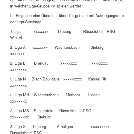
in welcher Liga-Gruppe ihr spielen werdet !!
Im Folgeden eine Übersicht über die „gebuchten“ Austragungsorte
der Liga-Spieltage :
1.Liga xxxxxxx Dieburg Rüsselsheim PSG
Winkel
2. Liga A xxxxxxx Wächtersbach Dieburg
xxxxxxx
2. Liga B Brandau xxxxxxxx xxxxxxxx
xxxxxxxx
3. Liga N Bisch.Bouligäns xxxxxxxxx Kassel Rk
xxxxxxxx
3. Liga MN Wächtersbach Marborn Linden
xxxxxxxx
3. Liga MS Schierstein Rüsselsheim PSG
xxxxxxxxx Dieburg
3. Liga S Dieburg Arheilgen xxxxxxxxx
Rüsselsheim PSG