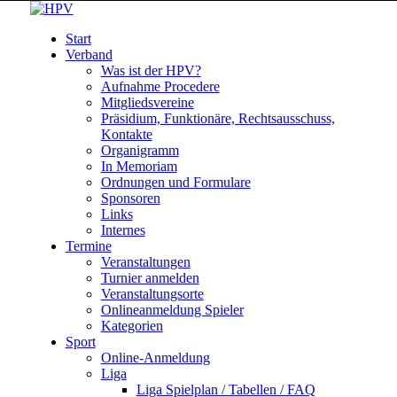
Start
Verband
Was ist der HPV?
Aufnahme Procedere
Mitgliedsvereine
Präsidium, Funktionäre, Rechtsausschuss,
Kontakte
Organigramm
In Memoriam
Ordnungen und Formulare
Sponsoren
Links
Internes
Termine
Veranstaltungen
Turnier anmelden
Veranstaltungsorte
Onlineanmeldung Spieler
Kategorien
Sport
Online-Anmeldung
Liga
Liga Spielplan / Tabellen / FAQ