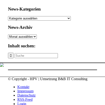
News-Kategorien
News-
Kategorien
News-Archiv
News-
Archiv
Inhalt suchen:
© Copyright - HPV | Umsetzung B&B IT Consulting
Kontakt
Impressum
Datenschutz
RSS-Feed
Login