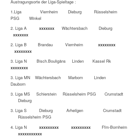
Austragungsorte der Liga-Spieltage :
1.Liga Viernheim Dieburg Rüsselsheim
PSG Winkel
2. Liga A
xxxxxxx
Wächtersbach Dieburg
xxxxxxx
2. Liga B Brandau Viernheim
xxxxxxxx
xxxxxxxx
3. Liga N Bisch.Bouligäns Linden Kassel Rk
xxxxxxxx
3. Liga MN Wächtersbach Marborn Linden
Dauborn
3. Liga MS Schierstein Rüsselsheim PSG Crumstadt
Dieburg
3. Liga S Dieburg Arheilgen Crumstadt
Rüsselsheim PSG
4. Liga N
xxxxxxxxx xxxxxxxxx
Ffm-Bornheim
xxxxxxxxxxx