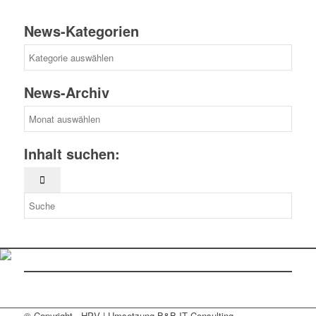
News-Kategorien
News-
Kategorien
News-Archiv
News-
Archiv
Inhalt suchen:
© Copyright - HPV | Umsetzung B&B IT Consulting