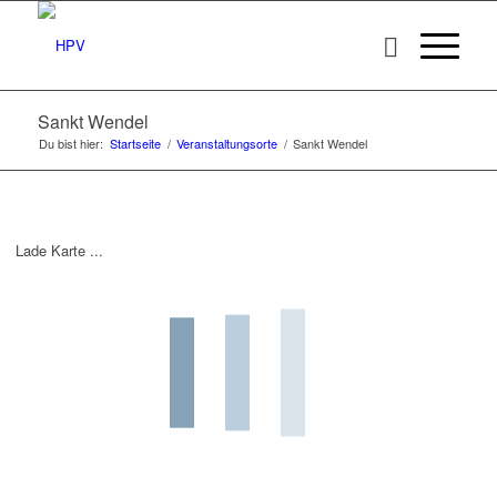
Sankt Wendel
Du bist hier:
Startseite
/
Veranstaltungsorte
/
Sankt Wendel
Lade Karte ...