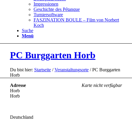
Impressionen
Geschichte des Pétanque
Turniersoftware
FASZINATION BOULE – Film von Norbert
Koch
Suche
Menü
PC Burggarten Horb
Du bist hier:
Startseite
/
Veranstaltungsorte
/
PC Burggarten
Horb
Adresse
Karte nicht verfügbar
Horb
Horb
Deutschland