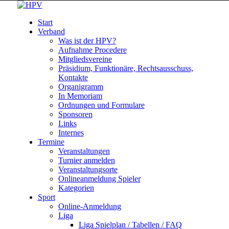
Start
Verband
Was ist der HPV?
Aufnahme Procedere
Mitgliedsvereine
Präsidium, Funktionäre, Rechtsausschuss,
Kontakte
Organigramm
In Memoriam
Ordnungen und Formulare
Sponsoren
Links
Internes
Termine
Veranstaltungen
Turnier anmelden
Veranstaltungsorte
Onlineanmeldung Spieler
Kategorien
Sport
Online-Anmeldung
Liga
Liga Spielplan / Tabellen / FAQ