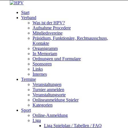
Start
Verband
Was ist der HPV?
Aufnahme Procedere
Mitgliedsvereine
Präsidium, Funktionäre, Rechtsausschuss,
Kontakte
Organigramm
In Memoriam
Ordnungen und Formulare
Sponsoren
Links
Internes
Termine
Veranstaltungen
Turnier anmelden
Veranstaltungsorte
Onlineanmeldung Spieler
Kategorien
Sport
Online-Anmeldung
Liga
Liga Spielplan / Tabellen / FAQ