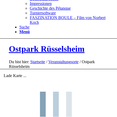
Impressionen
Geschichte des Pétanque
Turniersoftware
FASZINATION BOULE – Film von Norbert
Koch
Suche
Menü
Ostpark Rüsselsheim
Du bist hier:
Startseite
/
Veranstaltungsorte
/
Ostpark
Rüsselsheim
Lade Karte ...