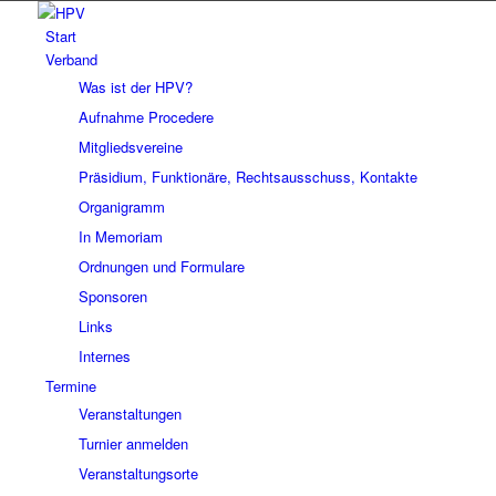
Start
Verband
Was ist der HPV?
Aufnahme Procedere
Mitgliedsvereine
Präsidium, Funktionäre, Rechtsausschuss, Kontakte
Organigramm
In Memoriam
Ordnungen und Formulare
Sponsoren
Links
Internes
Termine
Veranstaltungen
Turnier anmelden
Veranstaltungsorte