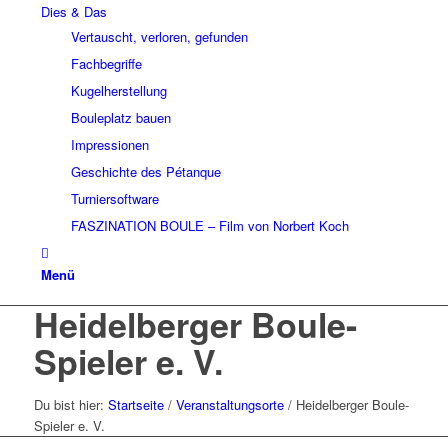
Dies & Das
Vertauscht, verloren, gefunden
Fachbegriffe
Kugelherstellung
Bouleplatz bauen
Impressionen
Geschichte des Pétanque
Turniersoftware
FASZINATION BOULE – Film von Norbert Koch
Menü
Heidelberger Boule-
Spieler e. V.
Du bist hier:
Startseite
/
Veranstaltungsorte
/
Heidelberger Boule-
Spieler e. V.