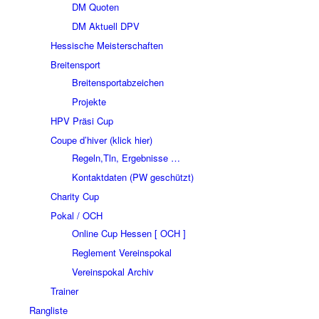
DM Quoten
DM Aktuell DPV
Hessische Meisterschaften
Breitensport
Breitensportabzeichen
Projekte
HPV Präsi Cup
Coupe d’hiver (klick hier)
Regeln,Tln, Ergebnisse …
Kontaktdaten (PW geschützt)
Charity Cup
Pokal / OCH
Online Cup Hessen [ OCH ]
Reglement Vereinspokal
Vereinspokal Archiv
Trainer
Rangliste