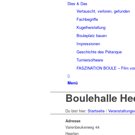
Dies & Das
Vertauscht, verloren, gefunden
Fachbegriffe
Kugelherstellung
Bouleplatz bauen
Impressionen
Geschichte des Pétanque
Turniersoftware
FASZINATION BOULE – Film von
Menü
Boulehalle He
Du bist hier:
Startseite
/
Veranstaltungs
Adresse
Varenbeukerweg 44
Heerlen