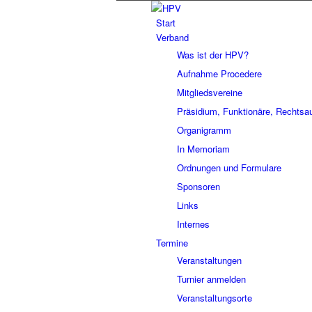
Start
Verband
Was ist der HPV?
Aufnahme Procedere
Mitgliedsvereine
Präsidium, Funktionäre, Rechtsa
Organigramm
In Memoriam
Ordnungen und Formulare
Sponsoren
Links
Internes
Termine
Veranstaltungen
Turnier anmelden
Veranstaltungsorte