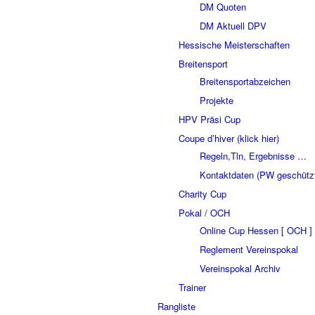
DM Quoten
DM Aktuell DPV
Hessische Meisterschaften
Breitensport
Breitensportabzeichen
Projekte
HPV Präsi Cup
Coupe d’hiver (klick hier)
Regeln,Tln, Ergebnisse …
Kontaktdaten (PW geschütz
Charity Cup
Pokal / OCH
Online Cup Hessen [ OCH ]
Reglement Vereinspokal
Vereinspokal Archiv
Trainer
Rangliste