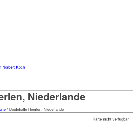
 Norbert Koch
erlen, Niederlande
orte
/
Boulehalle Heerlen, Niederlande
Karte nicht verfügbar