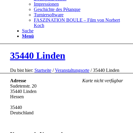
Impressionen
Geschichte des Pétanque
Turniersoftware
FASZINATION BOULE – Film von Norbert
Koch
Suche
Menü
35440 Linden
Du bist hier:
Startseite
/
Veranstaltungsorte
/
35440 Linden
Adresse
Karte nicht verfügbar
Sudetenstr. 20
35440 Linden
Hessen
35440
Deutschland