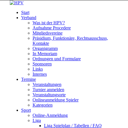
Start
Verband
Was ist der HPV?
Aufnahme Procedere
Mitgliedsvereine
Präsidium, Funktionäre, Rechtsausschuss,
Kontakte
Organigramm
In Memoriam
Ordnungen und Formulare
Sponsoren
Links
Internes
Termine
Veranstaltungen
Turnier anmelden
Veranstaltungsorte
Onlineanmeldung Spieler
Kategorien
Sport
Online-Anmeldung
Liga
Liga Spielplan / Tabellen / FAQ