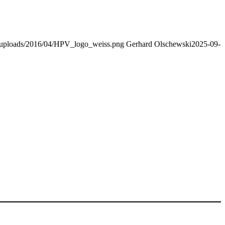
t/uploads/2016/04/HPV_logo_weiss.png
Gerhard Olschewski
2025-09-