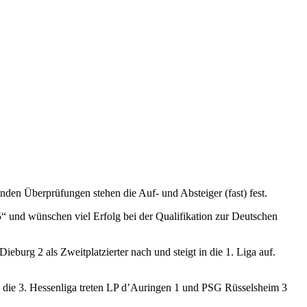
den Überprüfungen stehen die Auf- und Absteiger (fast) fest.
5“ und wünschen viel Erfolg bei der Qualifikation zur Deutschen
Dieburg 2 als Zweitplatzierter nach und steigt in die 1. Liga auf.
 in die 3. Hessenliga treten LP d’Auringen 1 und PSG Rüsselsheim 3