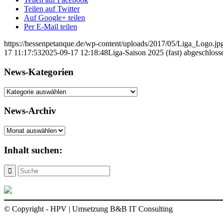
Teilen auf Twitter
Auf Google+ teilen
Per E-Mail teilen
https://hessenpetanque.de/wp-content/uploads/2017/05/Liga_Logo.jp
17 11:17:53
2025-09-17 12:18:48
Liga-Saison 2025 (fast) abgeschloss
News-Kategorien
News-
Kategorien
News-Archiv
News-
Archiv
Inhalt suchen:
© Copyright - HPV | Umsetzung B&B IT Consulting