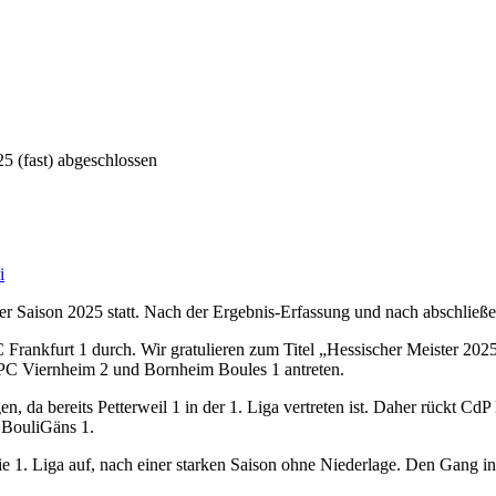
5 (fast) abgeschlossen
i
 Saison 2025 statt. Nach der Ergebnis-Erfassung und nach abschließen
C Frankfurt 1 durch. Wir gratulieren zum Titel „Hessischer Meister 202
PC Viernheim 2 und Bornheim Boules 1 antreten.
en, da bereits Petterweil 1 in der 1. Liga vertreten ist. Daher rückt CdP 
 BouliGäns 1.
n die 1. Liga auf, nach einer starken Saison ohne Niederlage. Den Gang